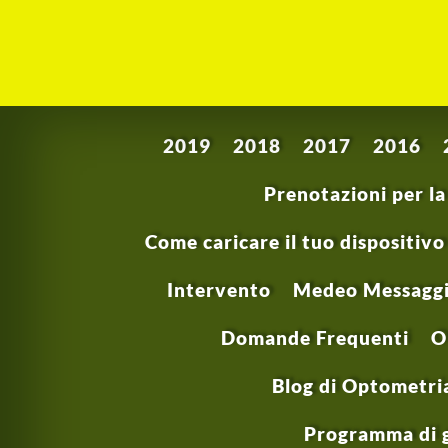
2019
2018
2017
2016
Prenotazioni per l
Come caricare il tuo dispositivo
Intervento
Medeo Messaggis
Domande Frequenti
O
Blog di Optometri
Programma di g