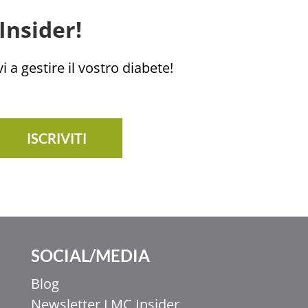
Insider!
i a gestire il vostro diabete!
ISCRIVITI
SOCIAL/MEDIA
Blog
Newsletter LMC Insider