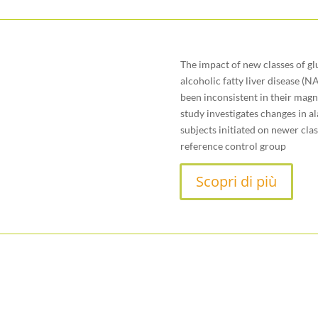
The impact of new classes of g
alcoholic fatty liver disease (
been inconsistent in their magn
study investigates changes in a
subjects initiated on newer cla
reference control group
Scopri di più