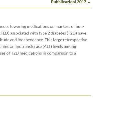
Pubblicazioni 2017
→
lucose lowering medications on markers of non-
NAFLD) associated with type 2 diabetes (T2D) have
itude and independence. This large retrospective
lanine aminotransferase (ALT) levels among
sses of T2D medications in comparison to a