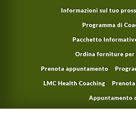
Informazioni sul tuo pro
Programma di Coac
Pacchetto Informativo
Ordina forniture per 
Prenota appuntamento
Program
LMC Health Coaching
Prenota 
Appuntamento d