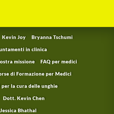
Kevin Joy
Bryanna Tschumi
ntamenti in clinica
nostra missione
FAQ per medici
orse di Formazione per Medici
 per la cura delle unghie
Dott. Kevin Chen
 Jessica Bhathal