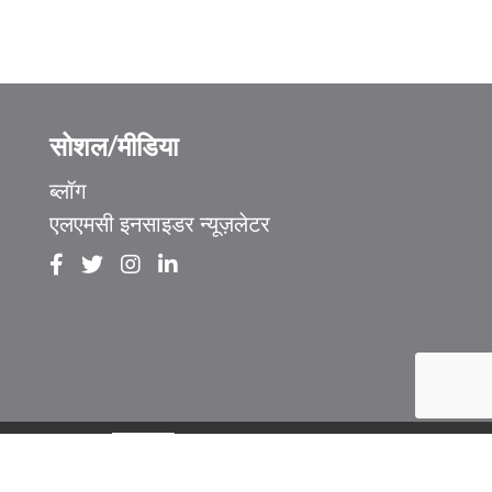
सोशल/मीडिया
ब्लॉग
एलएमसी इनसाइडर न्यूज़लेटर