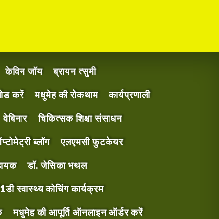
केविन जॉय
ब्रायन त्सुमी
ड करें
मधुमेह की रोकथाम
कार्यप्रणाली
वेबिनार
चिकित्सक शिक्षा संसाधन
प्टोमेट्री ब्लॉग
एलएमसी फुटकेयर
हायक
डॉ. जेसिका भथल
1डी स्वास्थ्य कोचिंग कार्यक्रम
क
मधुमेह की आपूर्ति ऑनलाइन ऑर्डर करें