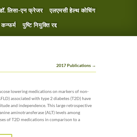
डॉ. लिसा-एन फ्रेजर
एलएमसी हेल्थ कोचिंग
 कन्फर्म
पुष्टि नियुक्ति रद्द
2017 Publications
→
lucose lowering medications on markers of non-
NAFLD) associated with type 2 diabetes (T2D) have
itude and independence. This large retrospective
lanine aminotransferase (ALT) levels among
sses of T2D medications in comparison to a