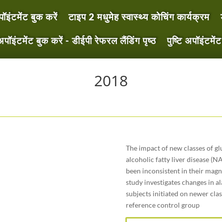
ॉइंटमेंट बुक करें
टाइप 2 मधुमेह स्वास्थ्य कोचिंग कार्यक्रम
ॉइंटमेंट बुक करें - डीईपी रेफरल लैंडिंग पृष्ठ
पुष्टि अपॉइंटमेंट
2018
The impact of new classes of g
alcoholic fatty liver disease (
been inconsistent in their magn
study investigates changes in a
subjects initiated on newer cla
reference control group