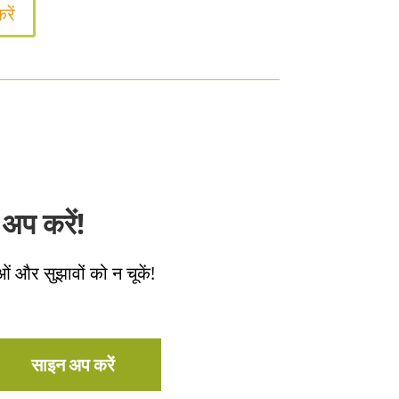
रें
अप करें!
ओं और सुझावों को न चूकें!
साइन अप करें