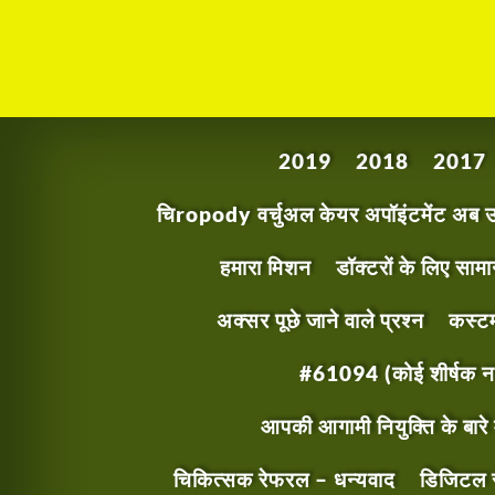
2019
2018
2017
चिropody वर्चुअल केयर अपॉइंटमेंट अब उप
हमारा मिशन
डॉक्टरों के लिए सामान
अक्सर पूछे जाने वाले प्रश्न
कस्टम
#61094 (कोई शीर्षक नह
आपकी आगामी नियुक्ति के बारे 
चिकित्सक रेफरल – धन्यवाद
डिजिटल स