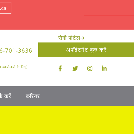
.ca
रोगी पोर्टल
➔
अपॉइंटमेंट बुक करें
6-701-3636
ार्यालयों के लिए)
क करें
करियर