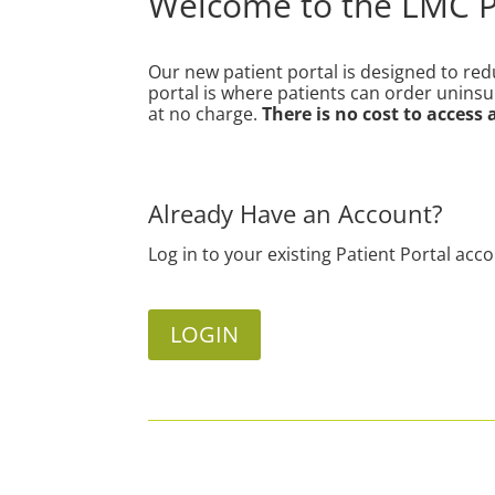
Welcome to the LMC Pa
Our new patient portal
is designed to re
portal is where patients can order unins
at no charge.
There is no cost to access
Already Have an Account?
Log in to your existing Patient Portal acc
LOGIN