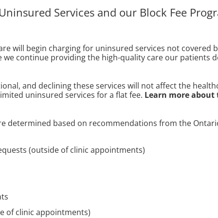
 Uninsured Services and our Block Fee Prog
re will begin charging for uninsured services not covered 
re we continue providing the high-quality care our patients 
ptional, and declining these services will not affect the heal
mited uninsured services for a flat fee.
Learn more about 
 are determined based on recommendations from the Ontario
equests (outside of clinic appointments)
nts
e of clinic appointments)