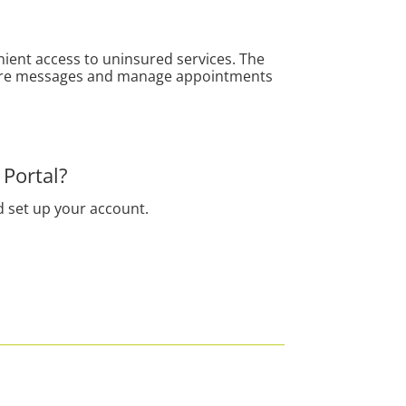
nient access to uninsured services.
The
secure messages and manage appointments
 Portal?
d set up your account.