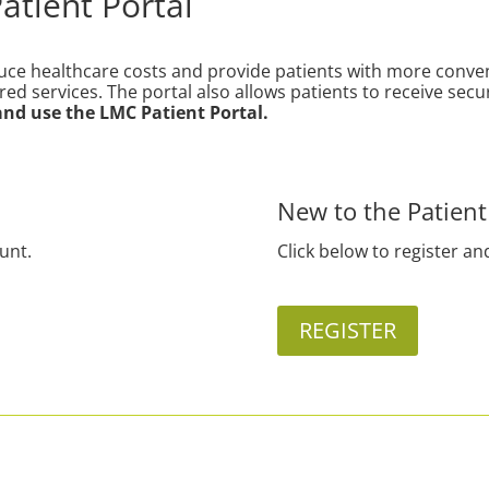
tient Portal
duce healthcare costs and provide patients with more conve
ured services. The portal also allows patients to receive 
 and use the LMC Patient Portal.
New to the Patient
ount.
Click below to register an
REGISTER