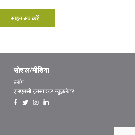
साइन अप करें
सोशल/मीडिया
ब्लॉग
एलएमसी इनसाइडर न्यूज़लेटर