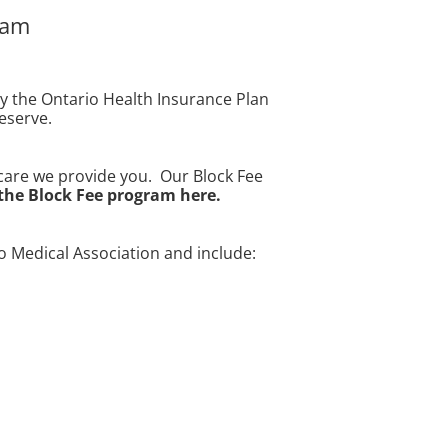
ram
by the Ontario Health Insurance Plan
deserve.
thcare we provide you. Our Block Fee
the Block Fee program here.
 Medical Association and include: