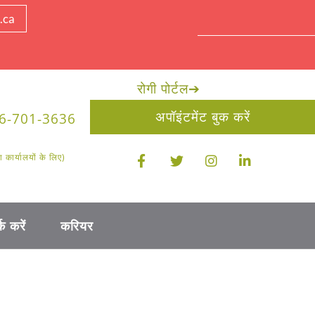
.ca
रोगी पोर्टल
➔
अपॉइंटमेंट बुक करें
6-701-3636
ार्यालयों के लिए)
क करें
करियर