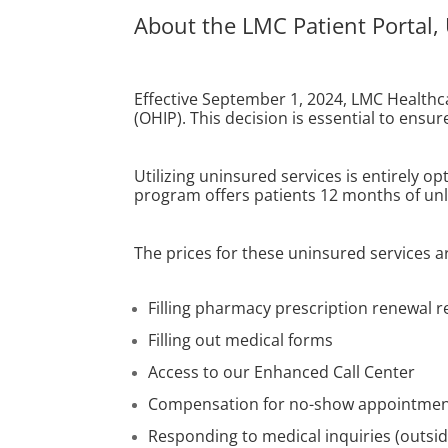
About the LMC Patient Portal,
Effective September 1, 2024, LMC Healthca
(OHIP). This decision is essential to ensu
Utilizing uninsured services is entirely o
program offers patients 12 months of unli
The prices for these uninsured services
Filling pharmacy prescription renewal r
Filling out medical forms
Access to our Enhanced Call Center
Compensation for no-show appointme
Responding to medical inquiries (outsid