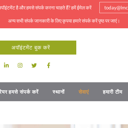
इंटमेंट है और हमसे संपर्क करना चाहते हैं? हमें ईमेल करें
today@lmc
अन्य सभी संपर्क जानकारी के लिए कृपया हमारे संपर्क करें पृष्ठ पर जाएं।
अपॉइंटमेंट बुक करें
ियर
हमसे संपर्क करें
स्थानों
सेवाएं
हमारी टीम