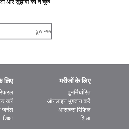
ओं और सुझावों को न चूकें!
के लिए
मरीजों के लिए
रेफरल
पुनर्निर्धारित
र करें
ऑनलाइन भुगतान करें
 जर्नल
आरएक्स रिफिल
शिक्षा
शिक्षा