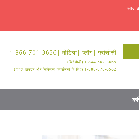
आज अपॉ
1-866-701-3636
मीडिया |
ब्लॉग |
फ़्रांसीसी |
1-844-562-3668 (चिरोपोडी)
1-888-878-0562 (केवल डॉक्टर और चिकित्सा कार्यालयों के लिए)
कर