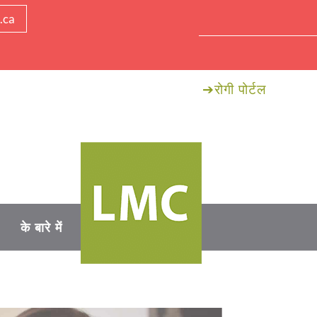
.ca
➔
रोगी पोर्टल
के बारे में