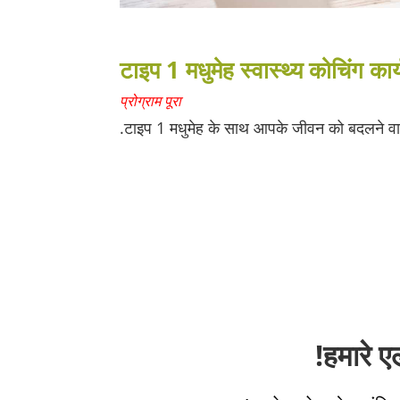
टाइप 1 मधुमेह स्वास्थ्य कोचिंग कार
प्रोग्राम पूरा
टाइप 1 मधुमेह के साथ आपके जीवन को बदलने व
हमारे ए