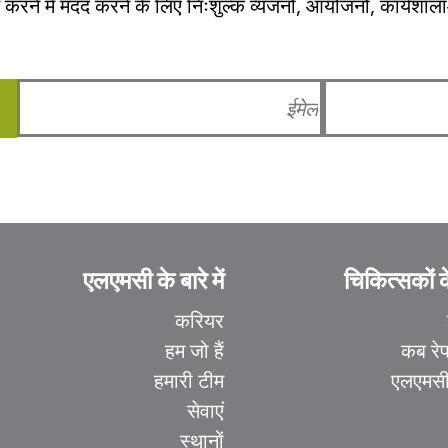
 करने में मदद करने के लिए निःशुल्क व्यंजनों, आयोजनों, कार्यशाला
एलएमसी के बारे में
चिकित्सकों 
करियर
हम जो हैं
कब रेफ
हमारी टीम
एलएमसी
सेवाएं
स्थानों