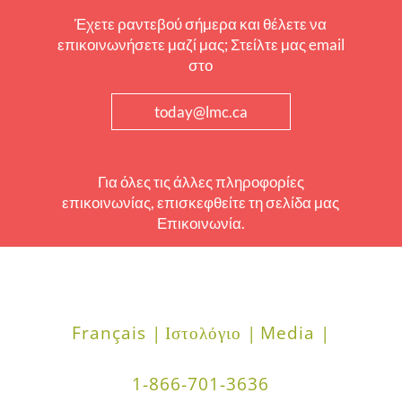
Έχετε ραντεβού σήμερα και θέλετε να
επικοινωνήσετε μαζί μας; Στείλτε μας email
στο
today@lmc.ca
Για όλες τις άλλες πληροφορίες
επικοινωνίας, επισκεφθείτε τη σελίδα μας
Επικοινωνία.
Français |
Ιστολόγιο |
Media |
1-866-701-3636