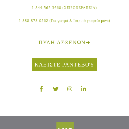
1-844-562-3668 (ΧΕΙΡΟΘΕΡΑΠΕΊΑ)
1-888-878-0562 (Για γιατρό & Ιατρικά γραφεία μόνο)
ΠΎΛΗ ΑΣΘΕΝΏΝ
➔
ΚΛΕΊΣΤΕ ΡΑΝΤΕΒΟΎ