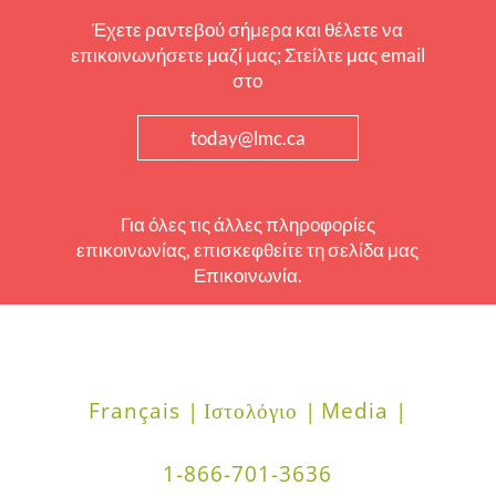
Έχετε ραντεβού σήμερα και θέλετε να
επικοινωνήσετε μαζί μας; Στείλτε μας email
στο
today@lmc.ca
Για όλες τις άλλες πληροφορίες
επικοινωνίας, επισκεφθείτε τη σελίδα μας
Επικοινωνία.
Français |
Ιστολόγιο |
Media |
1-866-701-3636