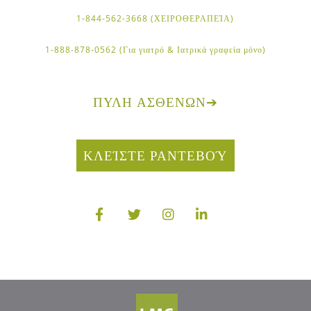
1-844-562-3668 (ΧΕΙΡΟΘΕΡΑΠΕΊΑ)
1-888-878-0562 (Για γιατρό & Ιατρικά γραφεία μόνο)
ΠΎΛΗ ΑΣΘΕΝΏΝ
➔
ΚΛΕΊΣΤΕ ΡΑΝΤΕΒΟΎ