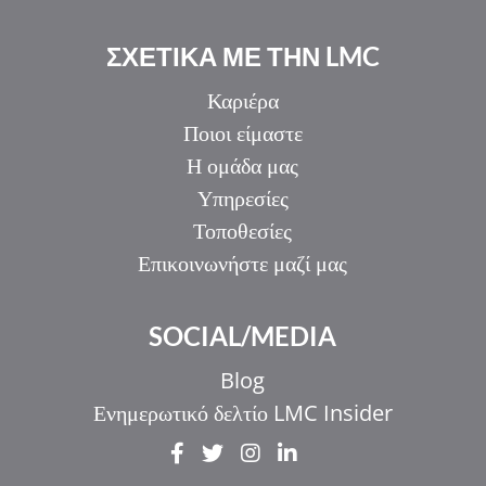
ΣΧΕΤΙΚΑ ΜΕ ΤΗΝ LMC
Καριέρα
Ποιοι είμαστε
Η ομάδα μας
Υπηρεσίες
Τοποθεσίες
Επικοινωνήστε μαζί μας
IT
SOCIAL/MEDIA
ZH_HK
ZH
Blog
UR
Ενημερωτικό δελτίο LMC Insider
HI
FR