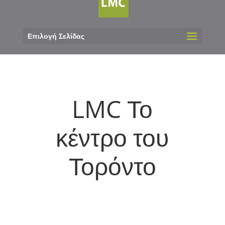
Επιλογή Σελίδας
LMC Το
κέντρο του
Τορόντο