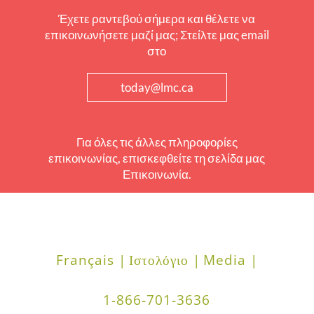
Έχετε ραντεβού σήμερα και θέλετε να
επικοινωνήσετε μαζί μας; Στείλτε μας email
στο
today@lmc.ca
Για όλες τις άλλες πληροφορίες
επικοινωνίας, επισκεφθείτε τη σελίδα μας
Επικοινωνία.
Français |
Ιστολόγιο |
Media |
1-866-701-3636