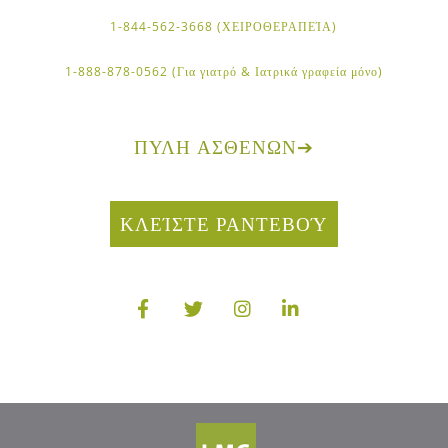
1-844-562-3668 (ΧΕΙΡΟΘΕΡΑΠΕΊΑ)
1-888-878-0562 (Για γιατρό & Ιατρικά γραφεία μόνο)
ΠΎΛΗ ΑΣΘΕΝΏΝ
➔
ΚΛΕΊΣΤΕ ΡΑΝΤΕΒΟΎ