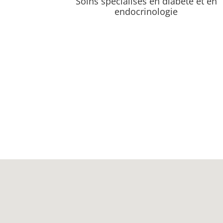
Soins spécialisés en diabète et en
endocrinologie