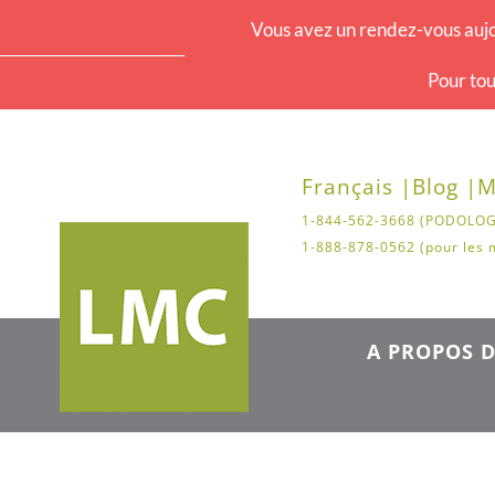
Vous avez un rendez-vous aujo
Pour tou
Français |
Blog |
M
1-844-562-3668 (PODOLOG
1-888-878-0562 (pour les 
A PROPOS D