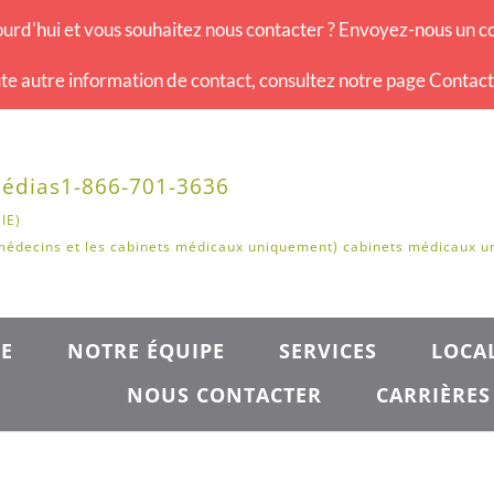
urd'hui et vous souhaitez nous contacter ? Envoyez-nous un co
te autre information de contact, consultez notre page Contac
édias
1-866-701-3636
IE)
médecins et les cabinets médicaux uniquement) cabinets médicaux 
E
NOTRE ÉQUIPE
SERVICES
LOCAL
NOUS CONTACTER
CARRIÈRES