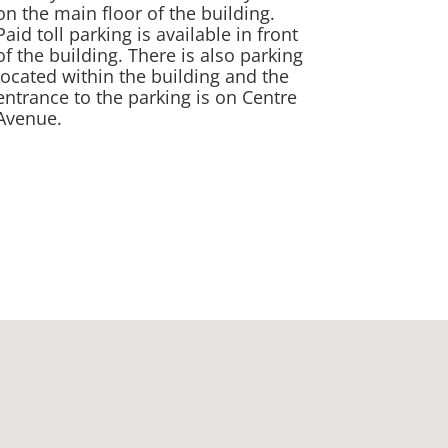
on the main floor of the building.
Paid toll parking is available in front
of the building. There is also parking
located within the building and the
entrance to the parking is on Centre
Avenue.