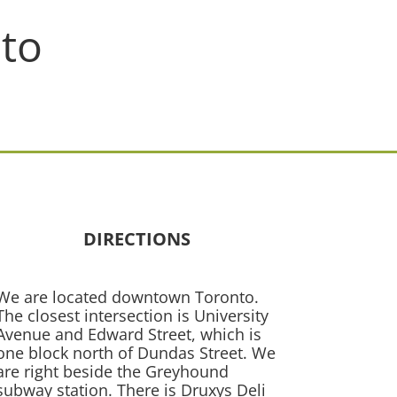
to
DIRECTIONS
We are located downtown Toronto.
The closest intersection is University
Avenue and Edward Street, which is
one block north of Dundas Street. We
are right beside the Greyhound
subway station. There is Druxys Deli