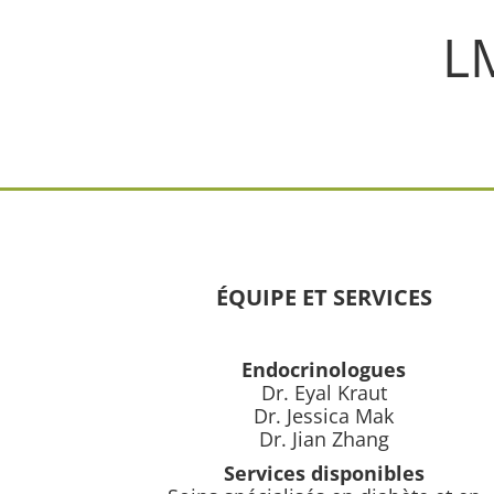
L
ÉQUIPE ET SERVICES
Endocrinologues
Dr. Eyal Kraut
Dr. Jessica Mak
Dr. Jian Zhang
Services disponibles