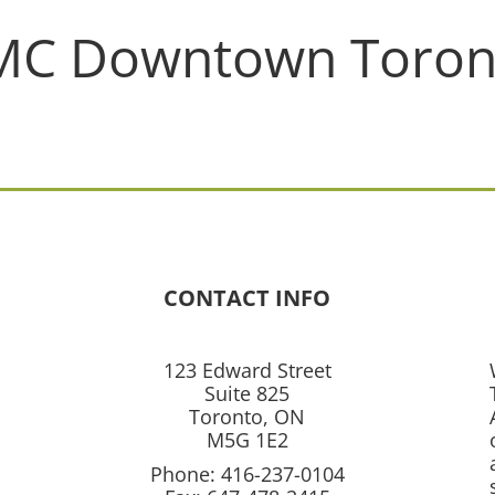
MC Downtown Toron
CONTACT INFO
123 Edward Street
Suite 825
Toronto, ON
M5G 1E2
Phone: 416-237-0104