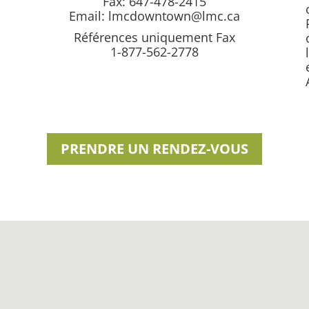
Fax: 647-478-2415
Email:
lmcdowntown@lmc.ca
Références uniquement Fax
1-877-562-2778
PRENDRE UN RENDEZ-VOUS