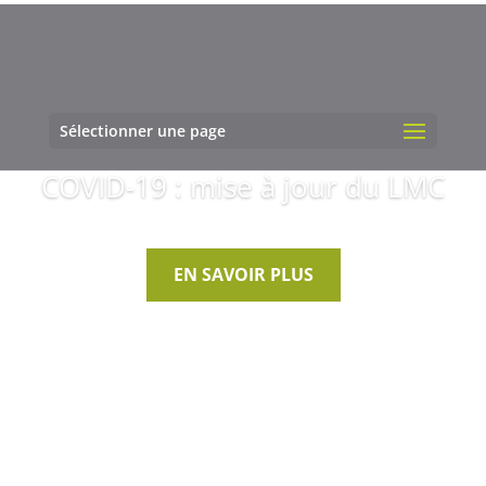
Sélectionner une page
COVID-19 : mise à jour du LMC
EN SAVOIR PLUS