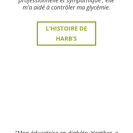
professionnelle et sympathique ; elle
m'a aidé à contrôler ma glycémie.
L'HISTOIRE DE
HARB'S
"Mon éducatrice en diabète, Heather, a