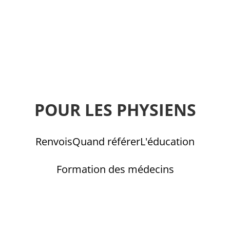
POUR LES PHYSIENS
Renvois
Quand référer
L'éducation
Formation des médecins