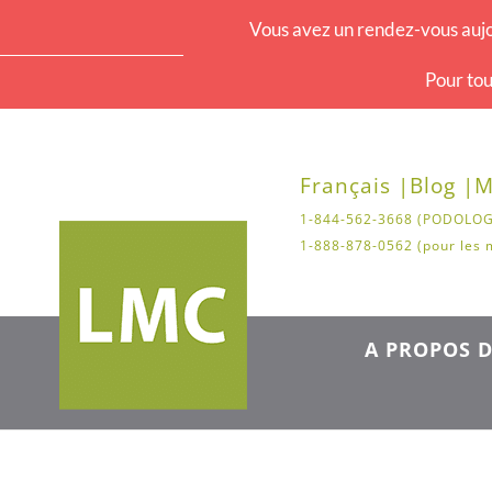
Vous avez un rendez-vous aujo
Pour tou
Français |
Blog |
M
1-844-562-3668 (PODOLOG
1-888-878-0562 (pour les 
A PROPOS D