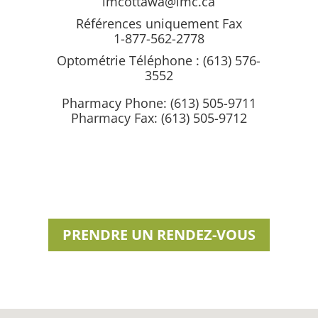
lmcottawa@lmc.ca
Références uniquement Fax
1-877-562-2778
Optométrie Téléphone :
(613) 576-
3552
Pharmacy Phone: (613) 505-9711
Pharmacy Fax: (613) 505-9712
PRENDRE UN RENDEZ-VOUS