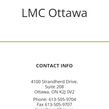
LMC Ottawa
CONTACT INFO
4100 Strandherd Drive.
Suite 208
Ottawa, ON K2J 0V2
Phone: 613-505-9704
Fax 613-505-9707