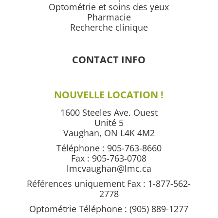
Optométrie et soins des yeux
Pharmacie
Recherche clinique
CONTACT INFO
NOUVELLE LOCATION !
1600 Steeles Ave. Ouest
Unité 5
Vaughan, ON L4K 4M2
Téléphone : 905-763-8660
Fax : 905-763-0708
lmcvaughan@lmc.ca
Références uniquement Fax : 1-877-562-
2778
Optométrie Téléphone :
(905) 889-1277