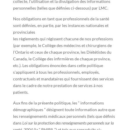
collecte, l'utilisation et la divulgation des informations
personnelles (telles que définies ci-dessous) par LMC.
Nos obligations en tant que professionnels de la santé
sont définies, en partie, par les instances nationales et
provinciales
les règlements qui régissent chacune de nos professions
(par exemple, le Collège des médecins et chirurgiens de
l'Ontario et ceux de chaque province, les Diététistes du
Canada, le Collège des infirmières de chaque province,
etc.). Les obligations énoncées dans cette politique
s'appliquent à tous les professionnels, employés,
contractuels et mandataires qui fournissent des services
dans le cadre de notre prestation de services à nos
patients.
Aux fins de la présente politique, les “ informations
démographiques ” désignent toute information autre que
les renseignements médicaux personnels (tels que définis
dans
Loi sur la protection des renseignements personnels sur la
santé, 2004
(la “ PHIPA ”) et tels que reproduits ci-