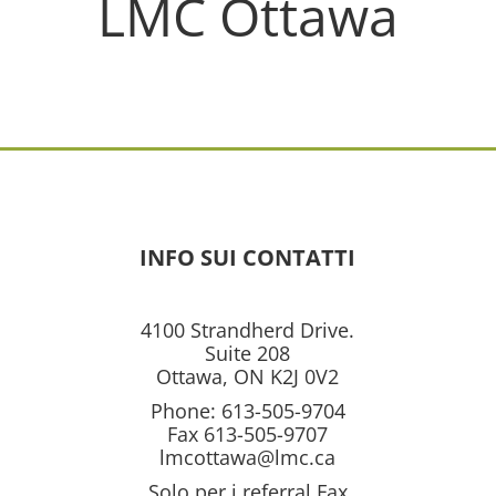
LMC Ottawa
INFO SUI CONTATTI
4100 Strandherd Drive.
Suite 208
Ottawa, ON K2J 0V2
Phone: 613-505-9704
Fax 613-505-9707
lmcottawa@lmc.ca
Solo per i referral Fax