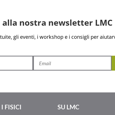
ti alla nostra newsletter LMC 
uite, gli eventi, i workshop e i consigli per aiutarv
I FISICI
SU LMC