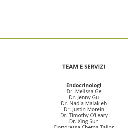
TEAM E SERVIZI
Endocrinologi
Dr. Melissa Ge
Dr. Jenny Gu
Dr. Nadia Malakieh
Dr. Justin Morein
Dr. Timothy O’Leary
Dr. Xing Sun
Dottoressa Chetna Tailor