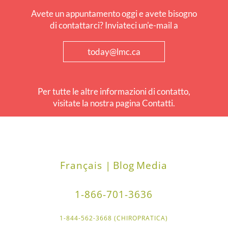
Avete un appuntamento oggi e avete bisogno
di contattarci? Inviateci un'e-mail a
today@lmc.ca
Per tutte le altre informazioni di contatto,
visitate la nostra pagina Contatti.
Français |
Blog
Media
1-866-701-3636
1-844-562-3668 (CHIROPRATICA)