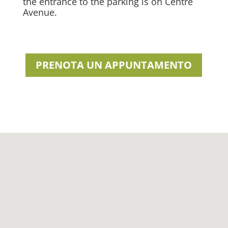
the entrance to the parking is on Centre
Avenue.
PRENOTA UN APPUNTAMENTO