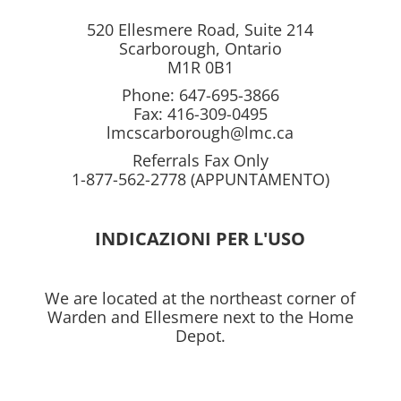
520 Ellesmere Road, Suite 214
Scarborough, Ontario
M1R 0B1
Phone: 647-695-3866
Fax: 416-309-0495
lmcscarborough@lmc.ca
Referrals Fax Only
1-877-562-2778 (APPUNTAMENTO)
INDICAZIONI PER L'USO
We are located at the northeast corner of
Warden and Ellesmere next to the Home
Depot.