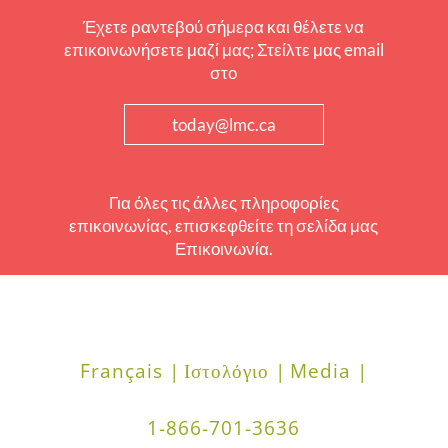
Έχετε ραντεβού σήμερα και θέλετε να
επικοινωνήσετε μαζί μας; Στείλτε μας email
στο
today@lmc.ca
Για όλες τις άλλες πληροφορίες
επικοινωνίας, επισκεφθείτε τη σελίδα μας
Επικοινωνία.
Français |
Ιστολόγιο |
Media |
1-866-701-3636