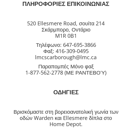
ΠΛΗΡΟΦΟΡΙΕΣ ΕΠΙΚΟΙΝΩΝΙΑΣ
520 Ellesmere Road, σουίτα 214
Σκάρμπορο, Οντάριο
M1R 0B1
Τηλέφωνο: 647-695-3866
Φαξ: 416-309-0495
lmcscarborough@lmc.ca
Παραπομπές Μόνο φαξ
1-877-562-2778 (ΜΕ ΡΑΝΤΕΒΟΎ)
ΟΔΗΓΙΕΣ
Βρισκόμαστε στη βορειοανατολική γωνία των
οδών Warden και Ellesmere δίπλα στο
Home Depot.