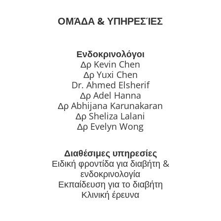
ΟΜΆΔΑ & ΥΠΗΡΕΣΊΕΣ
Ενδοκρινολόγοι
Δρ Kevin Chen
Δρ Yuxi Chen
Dr. Ahmed Elsherif
Δρ Adel Hanna
Δρ Abhijana Karunakaran
Δρ Sheliza Lalani
Δρ Evelyn Wong
Διαθέσιμες υπηρεσίες
Ειδική φροντίδα για διαβήτη &
ενδοκρινολογία
Εκπαίδευση για το διαβήτη
Κλινική έρευνα