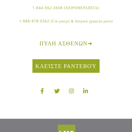
1-844-562-3668 (ΧΕΙΡΟΘΕΡΑΠΕΊΑ)
1-888-878-0562 (Για γιατρό & Ιατρικά γραφεία μόνο)
ΠΎΛΗ ΑΣΘΕΝΏΝ
➔
ΚΛΕΊΣΤΕ ΡΑΝΤΕΒΟΎ