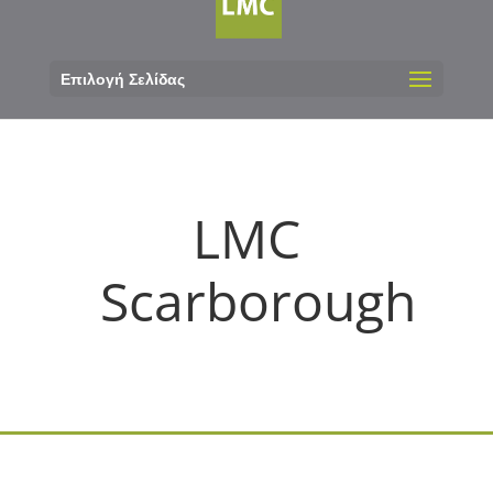
Επιλογή Σελίδας
LMC
Scarborough