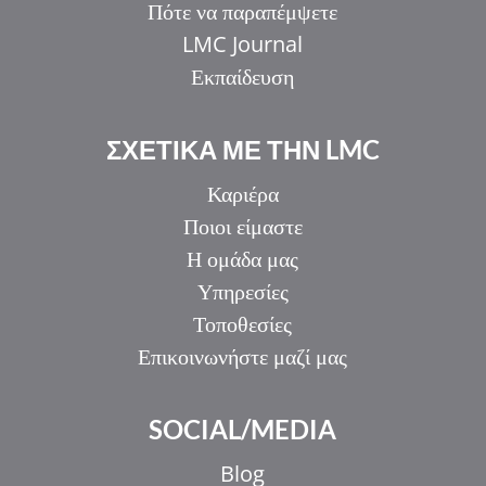
Πότε να παραπέμψετε
LMC Journal
Εκπαίδευση
ΣΧΕΤΙΚΑ ΜΕ ΤΗΝ LMC
Καριέρα
Ποιοι είμαστε
Η ομάδα μας
Υπηρεσίες
Τοποθεσίες
Επικοινωνήστε μαζί μας
IT
SOCIAL/MEDIA
ZH_HK
ZH
Blog