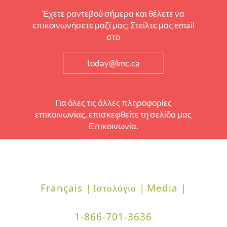
Έχετε ραντεβού σήμερα και θέλετε να
επικοινωνήσετε μαζί μας; Στείλτε μας email
στο
today@lmc.ca
Για όλες τις άλλες πληροφορίες
επικοινωνίας, επισκεφθείτε τη σελίδα μας
Επικοινωνία.
Français |
Ιστολόγιο |
Media |
1-866-701-3636