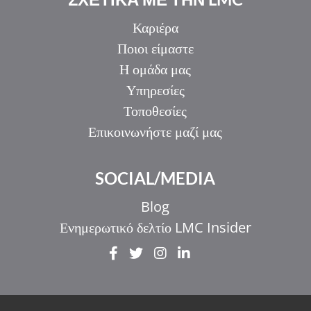
Καριέρα
Ποιοι είμαστε
Η ομάδα μας
Υπηρεσίες
Τοποθεσίες
Επικοινωνήστε μαζί μας
SOCIAL/MEDIA
Blog
Ενημερωτικό δελτίο LMC Insider
IT
ZH_HK
ZH