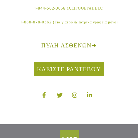
1-844-562-3668 (ΧΕΙΡΟΘΕΡΑΠΕΊΑ)
1-888-878-0562 (Για γιατρό & Ιατρικά γραφεία μόνο)
ΠΎΛΗ ΑΣΘΕΝΏΝ
➔
ΚΛΕΊΣΤΕ ΡΑΝΤΕΒΟΎ