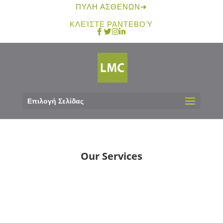
ΠΎΛΗ ΑΣΘΕΝΏΝ
➔
ΚΛΕΊΣΤΕ ΡΑΝΤΕΒΟΎ
Επιλογή Σελίδας
Our Services