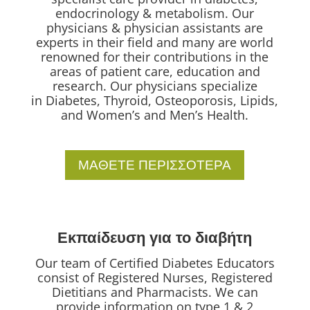
endocrinology & metabolism. Our
physicians & physician assistants are
experts in their field and many are world
renowned for their contributions in the
areas of patient care, education and
research.
Our physicians specialize
in
Diabetes, Thyroid, Osteoporosis, Lipids,
and Women’s and Men’s Health.
ΜΑΘΕΤΕ ΠΕΡΙΣΣΟΤΕΡΑ
Εκπαίδευση για το διαβήτη
Our team of Certified Diabetes Educators
consist of Registered Nurses, Registered
Dietitians and Pharmacists. We can
provide information on type 1 & 2