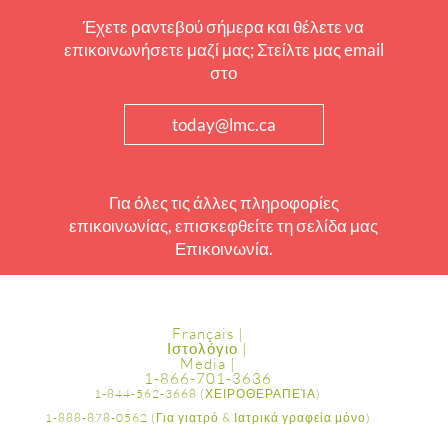
Έχετε ραντεβού σήμερα και θέλετε να
επικοινωνήσετε μαζί μας; Στείλτε μας email
στο
today@lmc.ca
Για όλες τις άλλες πληροφορίες
επικοινωνίας, επισκεφθείτε τη σελίδα μας
Επικοινωνία.
Français |
Ιστολόγιο |
Media |
1-866-701-3636
1-844-562-3668 (ΧΕΙΡΟΘΕΡΑΠΕΊΑ)
1-888-878-0562 (Για γιατρό & Ιατρικά γραφεία μόνο)