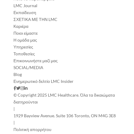
LMC Journal
Εκπαίδευση
ΣΧΕΤΙΚΑ ΜΕ ΤΗΝ LMC
Καριέρα
Ποιοι είμαστε
Η ομάδα μας
Υπηρεσίες
Τοποθεσίες
Επικοινωνήστε μαζί μας
SOCIAL/MEDIA
Blog
Ενημερωτικό δελτίο LMC Insider
© Copyright 2025 LMC Healthcare. Όλα τα δικαιώματα
διατηρούνται
|
1929 Bayview Avenue. Suite 106 Toronto, ON M4G 3E8
|
Πολιτική απορρήτου