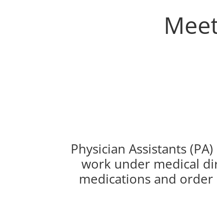
Meet
Physician Assistants (PA
work under medical dir
medications and order l