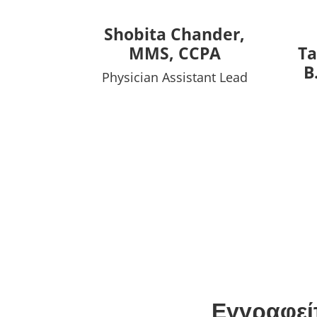
Shobita Chander,
MMS, CCPA
Ta
B
Physician Assistant Lead
Εγγραφείτ