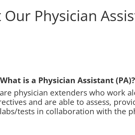
 Our Physician Assis
What is a Physician Assistant (PA)?
) are physician extenders who work al
ectives and are able to assess, provi
abs/tests in collaboration with the p