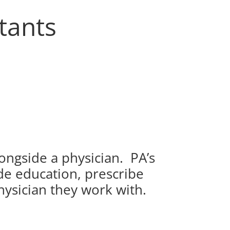
tants
ongside a physician. PA’s
de education, prescribe
hysician they work with.