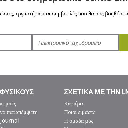
σεις, εργαστήρια και συμβουλές που θα σας βοηθήσουν 
 ΦΥΣΙΚΟΥΣ
ΣΧΕΤΙΚΑ ΜΕ ΤΗΝ L
πομπές
Καριέρα
 να παραπέμψετε
Ποιοι είμαστε
Journal
Η ομάδα μας