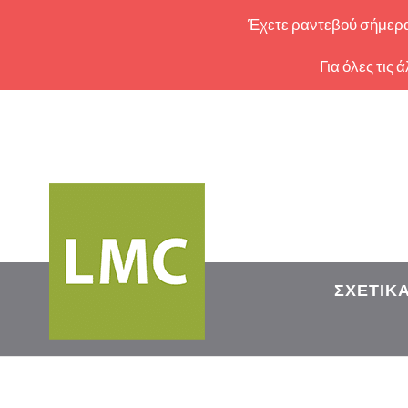
Έχετε ραντεβού σήμερα 
Για όλες τις
ΣΧΕΤΙΚ