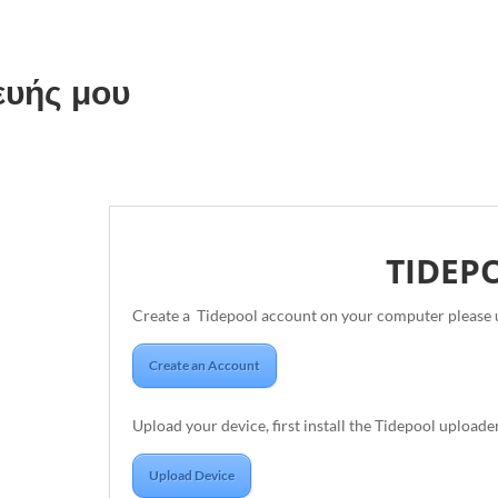
ευής μου
TIDEP
Create a Tidepool account on your computer please 
Create an Account
Upload your device, first install the Tidepool uploade
Upload Device