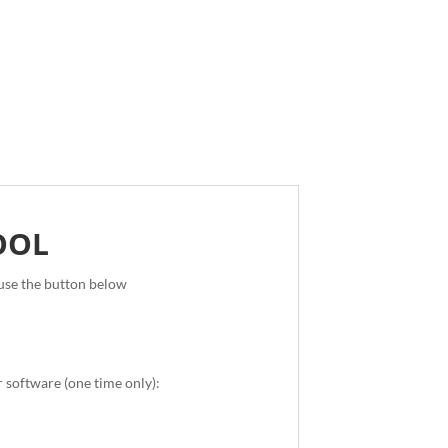
OOL
use the button below
r software (one time only):