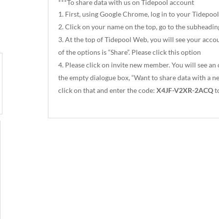
***To share data with us on Tidepool account
First, using Google Chrome, log in to your Tidepoo
Click on your name on the top, go to the subheadi
At the top of Tidepool Web, you will see your acco
of the options is “Share”. Please click this option
Please click on invite new member. You will see an o
the empty dialogue box, “Want to share data with a new 
click on that and enter the code:
X4JF-V2XR-2ACQ
to