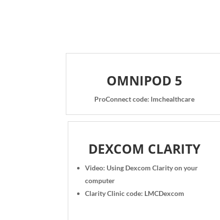
OMNIPOD 5
ProConnect code: lmchealthcare
DEXCOM CLARITY
Video: Using Dexcom Clarity on your
computer
Clarity Clinic code: LMCDexcom