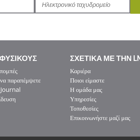
 ΦΥΣΙΚΟΥΣ
ΣΧΕΤΙΚΑ ΜΕ ΤΗΝ L
πομπές
Καριέρα
 να παραπέμψετε
Ποιοι είμαστε
Journal
Η ομάδα μας
ίδευση
Υπηρεσίες
Τοποθεσίες
Επικοινωνήστε μαζί μας