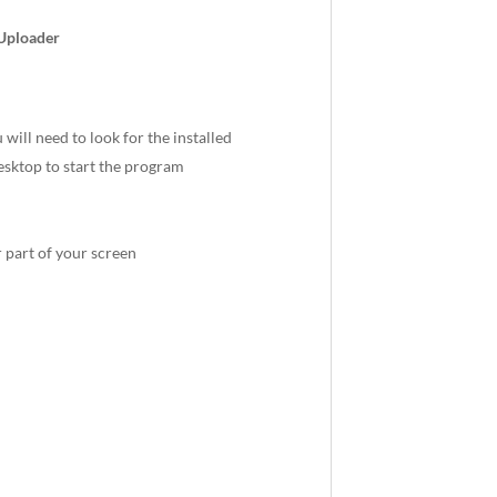
 Uploader
 will need to look for the installed
esktop to start the program
part of your screen