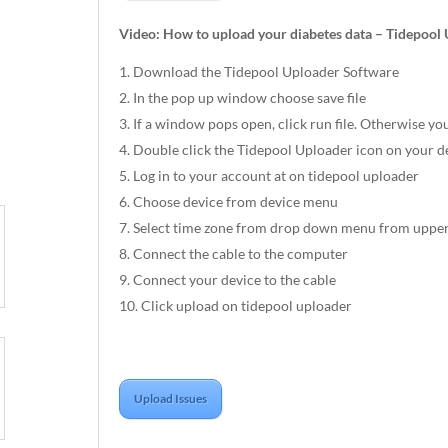
Video: How to upload your diabetes data – Tidepool
Download the Tidepool Uploader Software
In the pop up window choose save file
If a window pops open, click run file. Otherwise you
Double click the Tidepool Uploader icon on your d
Log in to your account at on tidepool uploader
Choose device from device menu
Select time zone from drop down menu from upper 
Connect the cable to the computer
Connect your device to the cable
Click upload on tidepool uploader
Upload Issues