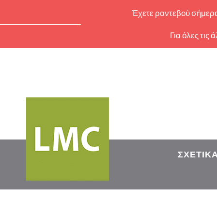
Έχετε ραντεβού σήμερα 
Για όλες τις
ΣΧΕΤΙΚ