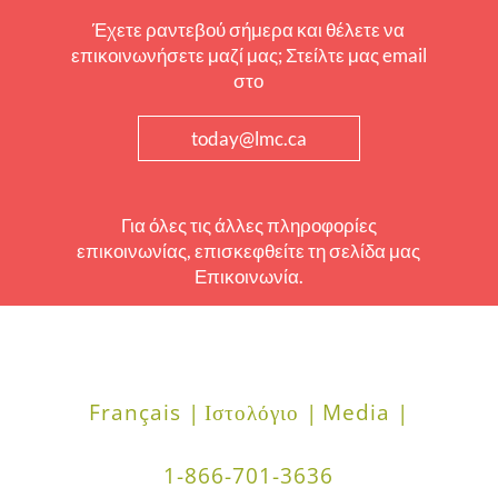
Έχετε ραντεβού σήμερα και θέλετε να
επικοινωνήσετε μαζί μας; Στείλτε μας email
στο
today@lmc.ca
Για όλες τις άλλες πληροφορίες
επικοινωνίας, επισκεφθείτε τη σελίδα μας
Επικοινωνία.
Français |
Ιστολόγιο |
Media |
1-866-701-3636