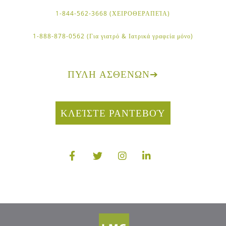
1-844-562-3668 (ΧΕΙΡΟΘΕΡΑΠΕΊΑ)
1-888-878-0562 (Για γιατρό & Ιατρικά γραφεία μόνο)
ΠΎΛΗ ΑΣΘΕΝΏΝ
➔
ΚΛΕΊΣΤΕ ΡΑΝΤΕΒΟΎ