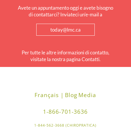
Avete un appuntamento oggi e avete bisogno
di contattarci? Inviateci un'e-mail a
today@lmc.ca
Per tutte le altre informazioni di contatto,
visitate la nostra pagina Contatti.
Français |
Blog
Media
1-866-701-3636
1-844-562-3668 (CHIROPRATICA)