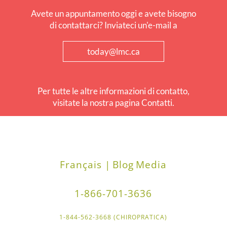
Avete un appuntamento oggi e avete bisogno
di contattarci? Inviateci un'e-mail a
today@lmc.ca
Per tutte le altre informazioni di contatto,
visitate la nostra pagina Contatti.
Français |
Blog
Media
1-866-701-3636
1-844-562-3668 (CHIROPRATICA)