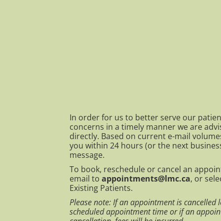
In order for us to better serve our patie
concerns in a timely manner we are advi
directly. Based on current e-mail volume
you within 24 hours (or the next busines
message.
To book, reschedule or cancel an appoi
email to
appointments@lmc.ca
, or sel
Existing Patients.
Please note: If an appointment is cancelled 
scheduled appointment time or if an appoin
cancellation, fees will be incurred.