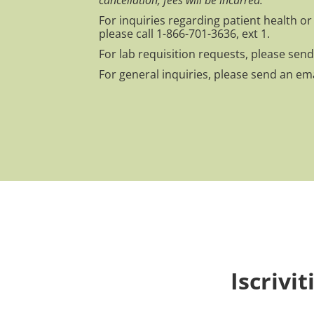
For inquiries regarding patient health o
please call 1-866-701-3636, ext 1.
For lab requisition requests, please sen
For general inquiries, please send an em
Iscrivi