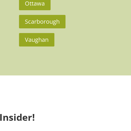
Ottawa
Scarborough
Vaughan
Insider!