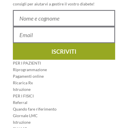
consigli per aiutarvi a gestire il vostro diabete!
ISCRIVITI
PER I PAZIENTI
Riprogrammazione
Pagamenti online
Ricarica Rx
Istruzione
PER I FISICI
Referral
Quando fare riferimento
Giornale LMC
Istruzione