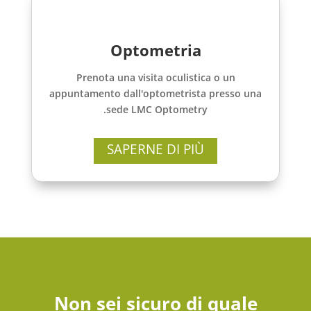
Optometria
Prenota una visita oculistica o un
appuntamento dall'optometrista presso una
sede LMC Optometry.
SAPERNE DI PIÙ
Non sei sicuro di quale