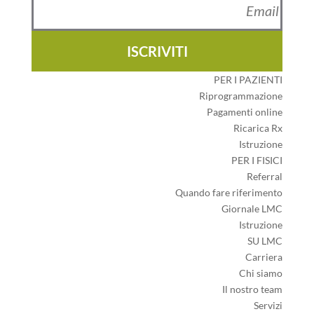
ISCRIVITI
PER I PAZIENTI
Riprogrammazione
Pagamenti online
Ricarica Rx
Istruzione
PER I FISICI
Referral
Quando fare riferimento
Giornale LMC
Istruzione
SU LMC
Carriera
Chi siamo
Il nostro team
Servizi