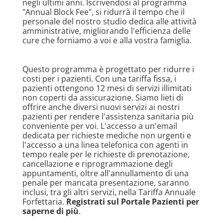
negli ultimi anni. Iscrivendosi al programma
"Annual Block Fee", si ridurrà il tempo che il
personale del nostro studio dedica alle attività
amministrative, migliorando l'efficienza delle
cure che forniamo a voi e alla vostra famiglia.
Questo programma è progettato per ridurre i
costi per i pazienti. Con una tariffa fissa, i
pazienti ottengono 12 mesi di servizi illimitati
non coperti da assicurazione. Siamo lieti di
offrire anche diversi nuovi servizi ai nostri
pazienti per rendere l'assistenza sanitaria più
conveniente per voi. L'accesso a un'email
dedicata per richieste mediche non urgenti e
l'accesso a una linea telefonica con agenti in
tempo reale per le richieste di prenotazione,
cancellazione e riprogrammazione degli
appuntamenti, oltre all'annullamento di una
penale per mancata presentazione, saranno
inclusi, tra gli altri servizi, nella Tariffa Annuale
Forfettaria.
Registrati sul Portale Pazienti per
saperne di più
.