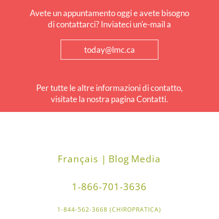
Avete un appuntamento oggi e avete bisogno
di contattarci? Inviateci un'e-mail a
today@lmc.ca
Per tutte le altre informazioni di contatto,
visitate la nostra pagina Contatti.
Français |
Blog
Media
1-866-701-3636
1-844-562-3668 (CHIROPRATICA)