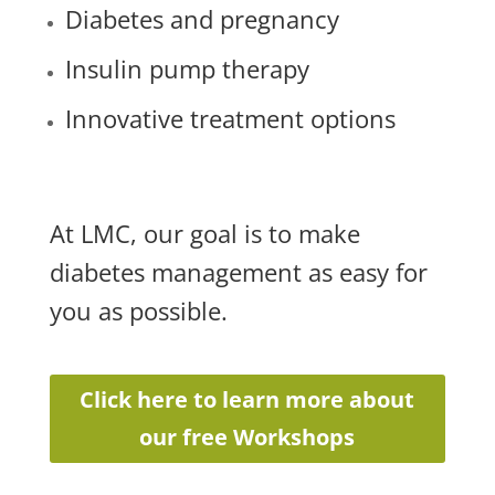
Diabetes and pregnancy
Insulin pump therapy
Innovative treatment options
At LMC, our goal is to make
diabetes management as easy for
you as possible.
Click here to learn more about
our free Workshops