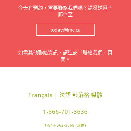
今天有預約，需要聯絡我們嗎？請發送電子
郵件至
today@lmc.ca
如需其他聯絡資訊，請造訪「聯絡我們」頁
面。
Français | 法語
部落格
媒體
1-866-701-3636
1-844-562-3668 (足療)