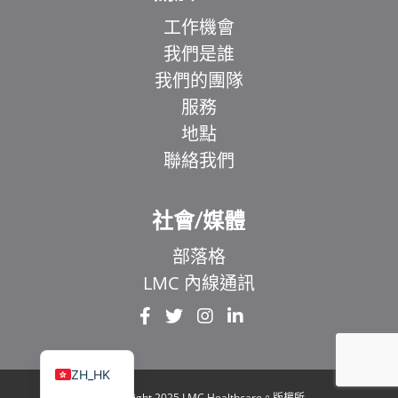
工作機會
我們是誰
我們的團隊
服務
地點
聯絡我們
EL
IT
社會/媒體
ZH
部落格
UR
LMC 內線通訊
HI
FR
EN
ZH_HK
© Copyright 2025 LMC Healthcare。版權所