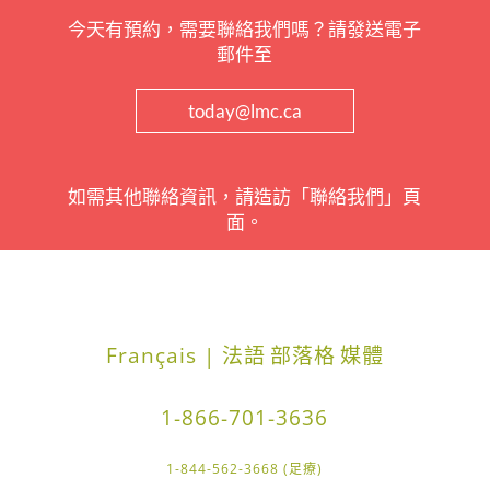
今天有預約，需要聯絡我們嗎？請發送電子
郵件至
today@lmc.ca
如需其他聯絡資訊，請造訪「聯絡我們」頁
面。
Français | 法語
部落格
媒體
1-866-701-3636
1-844-562-3668 (足療)