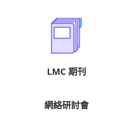
LMC 期刊
網絡研討會