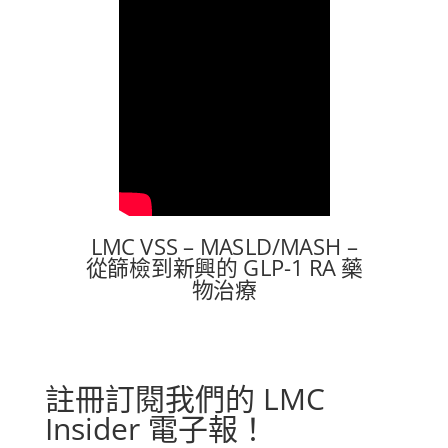
LMC VSS – MASLD/MASH –
從篩檢到新興的 GLP-1 RA 藥
物治療
註冊訂閱我們的 LMC
Insider 電子報！