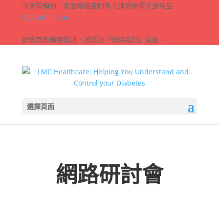
今天有預約，需要聯絡我們嗎？請發送電子郵件至
today@lmc.ca
如需其他聯絡資訊，請造訪「聯絡我們」頁面。
選擇頁面
網路研討會