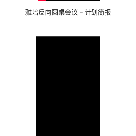
雅培反向圆桌会议 – 计划简报