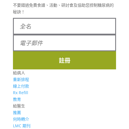
不要錯過免費食譜、活動、研討會及協助您控制糖尿病的
秘訣！
註冊
給病人
重新排程
線上付款
Rx Refill
教育
給醫生
推薦
何時轉介
LMC 期刊