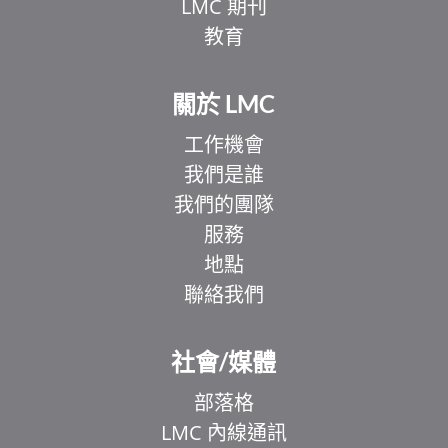
LMC 期刊
教育
關於 LMC
工作機會
我們是誰
我們的團隊
服務
地點
聯絡我們
EL
IT
社會/媒體
ZH
部落格
UR
LMC 內線通訊
HI