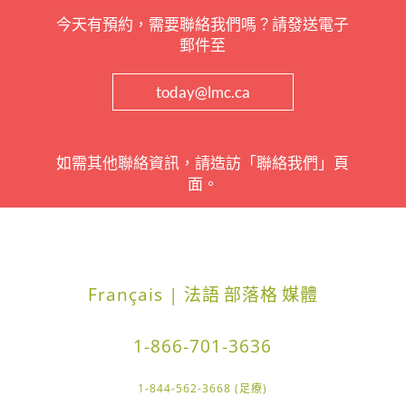
今天有預約，需要聯絡我們嗎？請發送電子
郵件至
today@lmc.ca
如需其他聯絡資訊，請造訪「聯絡我們」頁
面。
Français | 法語
部落格
媒體
1-866-701-3636
1-844-562-3668 (足療)