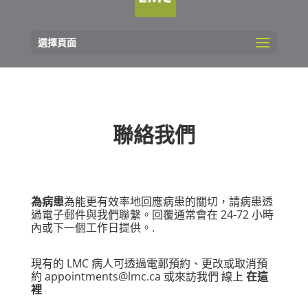
選擇頁面
聯絡我們
為病患
為能更有效率地回應病患的關切，請病患透
過電子郵件與我們聯繫。回覆通常會在 24-72 小時
內或下一個工作日提供。.
現有的 LMC 病人可透過電郵預約、更改或取消預
約
appointments@lmc.ca
或來訪我們
線上
在這
裡