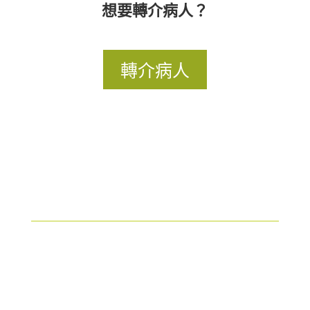
想要轉介病人？
轉介病人