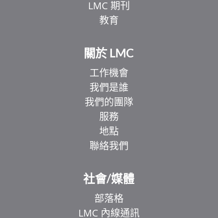
LMC 期刊
教育
關於 LMC
工作機會
我們是誰
我們的團隊
服務
地點
聯絡我們
EL
IT
社會/媒體
ZH
部落格
UR
LMC 內線通訊
HI