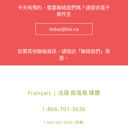
今天有預約，需要聯絡我們嗎？請發送電子
郵件至
today@lmc.ca
如需其他聯絡資訊，請造訪「聯絡我們」頁
面。
Français | 法語
部落格
媒體
1-866-701-3636
1-844-562-3668 (足療)