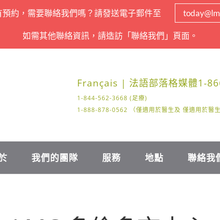
有預約，需要聯絡我們嗎？請發送電子郵件至
today@lm
如需其他聯絡資訊，請造訪「聯絡我們」頁面。
Français | 法語
部落格
媒體
1-86
1-844-562-3668 (足療)
1-888-878-0562 （僅適用於醫生及 僅適用於
於
我們的團隊
服務
地點
聯絡我