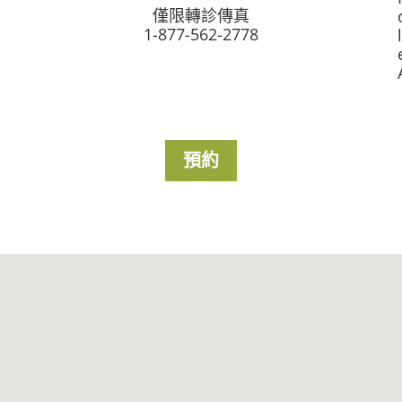
僅限轉診傳真
1-877-562-2778
預約