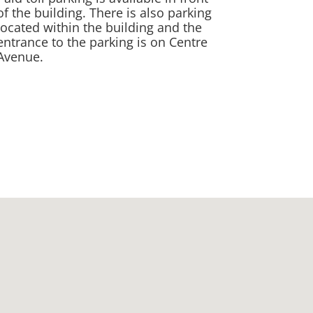
of the building. There is also parking
located within the building and the
entrance to the parking is on Centre
Avenue.