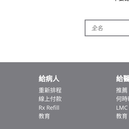
給病人
給
重新排程
推薦
線上付款
何時
Rx Refill
LMC
教育
教育