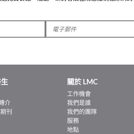
醫生
關於 LMC
工作機會
轉介
我們是誰
 期刊
我們的團隊
服務
地點