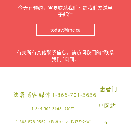
今天有预约，需要联系我们？给我们发送电
子邮件
today@lmc.ca
有关所有其他联系信息，请访问我们的 "联系
我们 "页面。
患者门
法语
博客
媒体
1-866-701-3636
户网站
1-844-562-3668 （足疗）
➔
1-888-878-0562 （仅限医生和 医疗办公室）