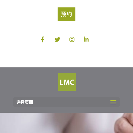
预约
选择页面