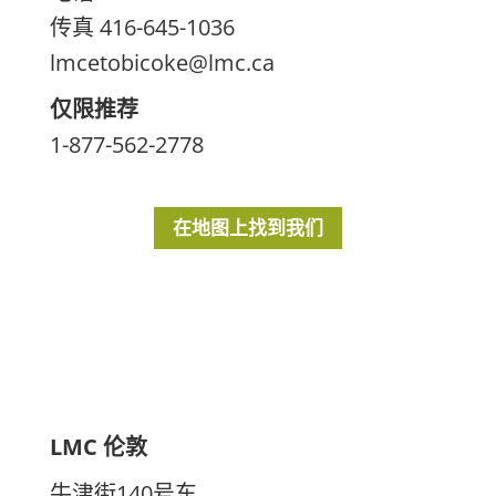
传真 416-645-1036
lmcetobicoke@lmc.ca
仅限推荐
1-877-562-2778
在地图上找到我们
LMC 伦敦
牛津街140号东