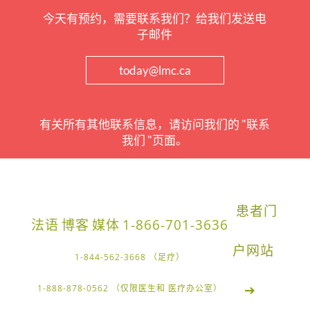
今天有预约，需要联系我们？给我们发送电
子邮件
today@lmc.ca
有关所有其他联系信息，请访问我们的 "联系
我们 "页面。
患者门
法语
博客
媒体
1-866-701-3636
户网站
1-844-562-3668 （足疗）
➔
1-888-878-0562 （仅限医生和 医疗办公室）