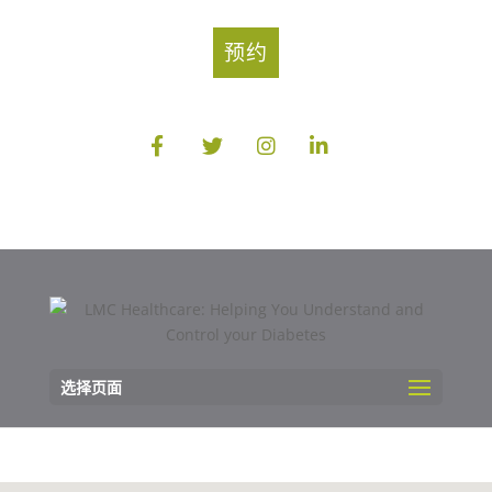
预约
选择页面