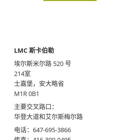
LMC 斯卡伯勒
埃尔斯米尔路 520 号
214室
士嘉堡，安大略省
M1R 0B1
主要交叉路口：
华登大道和艾尔斯梅尔路
电话：647-695-3866
传真：416-309-0495