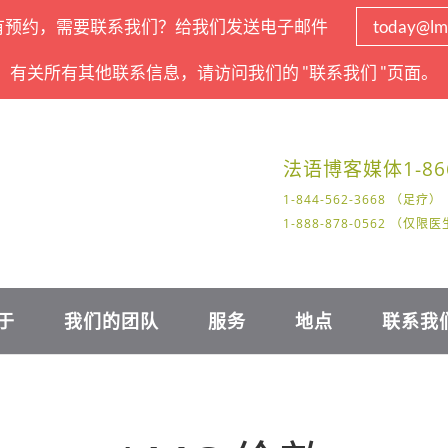
有预约，需要联系我们？给我们发送电子邮件
today@lm
有关所有其他联系信息，请访问我们的 "联系我们 "页面。
法语
博客
媒体
1-86
1-844-562-3668 （足疗）
1-888-878-0562 （仅
于
我们的团队
服务
地点
联系我