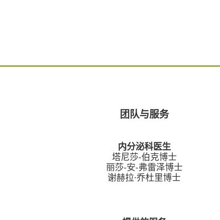
团队与服务
内分泌科医生
塔尼莎-伯克博士
丽莎-安-弗雷泽博士
谢赫拉·乔杜里博士