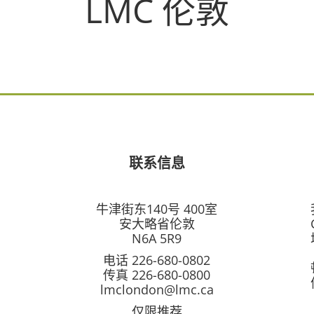
LMC 伦敦
联系信息
牛津街东140号 400室
安大略省伦敦
N6A 5R9
电话 226-680-0802
传真 226-680-0800
lmclondon@lmc.ca
仅限推荐