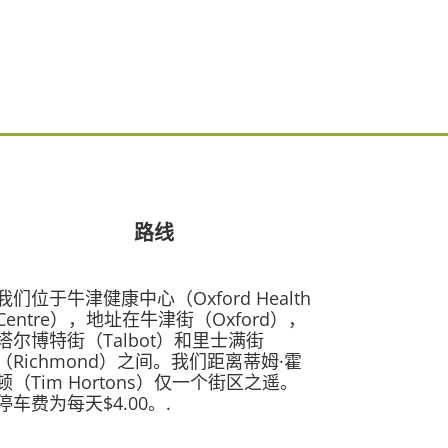
路线
我们位于牛津健康中心（Oxford Health
Centre），地址在牛津街（Oxford），
塔尔博特街（Talbot）和里士满街
（Richmond）之间。我们距离蒂姆·霍
顿（Tim Hortons）仅一个街区之遥。
停车费为每天$4.00。.