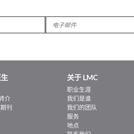
医生
关于 LMC
职业生涯
转介
我们是谁
 期刊
我们的团队
服务
地点