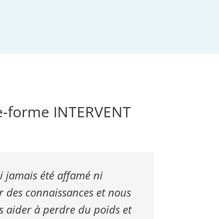
ate-forme INTERVENT
ai jamais été affamé ni
 des connaissances et nous
s aider à perdre du poids et