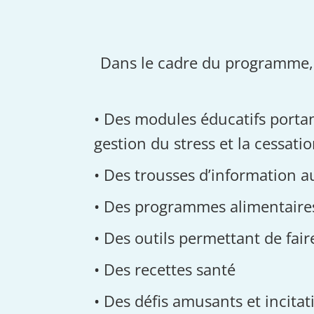
Dans le cadre du programme, v
• Des modules éducatifs portant
gestion du stress et la cessati
• Des trousses d’information a
• Des programmes alimentaires
• Des outils permettant de faire
• Des recettes santé
• Des défis amusants et incitat