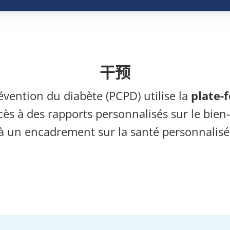
干预
ention du diabète (PCPD) utilise la
plate-
 à des rapports personnalisés sur le bien-ê
à un encadrement sur la santé personnalisé