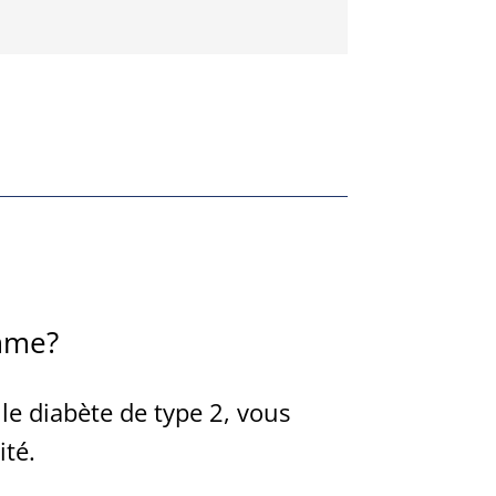
amme?
le diabète de type 2, vous
ité.