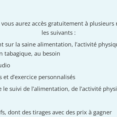
ous aurez accès gratuitement à plusieurs r
les suivants :
 sur la saine alimentation, l’activité physiqu
on tabagique, au besoin
udio
 et d’exercice personnalisés
 le suivi de l’alimentation, de l’activité phy
ifs, dont des tirages avec des prix à gagner