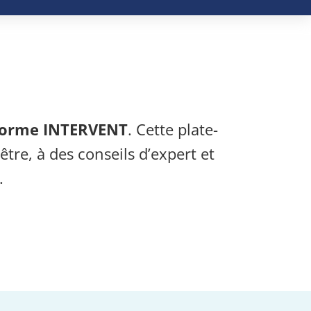
forme INTERVENT
. Cette plate-
tre, à des conseils d’expert et
.