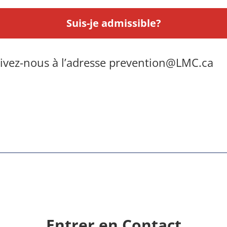
Suis-je admissible?
rivez-nous à l’adresse
prevention@LMC.ca
Entrer en Contact