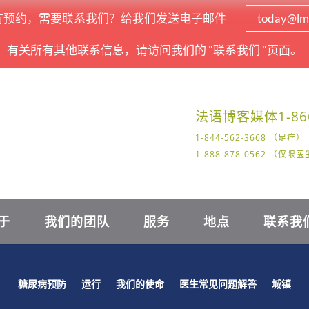
有预约，需要联系我们？给我们发送电子邮件
today@lm
有关所有其他联系信息，请访问我们的 "联系我们 "页面。
法语
博客
媒体
1-86
1-844-562-3668 （足疗）
1-888-878-0562 （仅
于
我们的团队
服务
地点
联系我
糖尿病预防
运行
我们的使命
医生常见问题解答
城镇