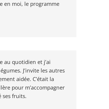
re en moi, le programme
au quotidien et j’ai
égumes. J’invite les autres
ment aidée. C’était la
eillère pour m’accompagner
ses fruits.