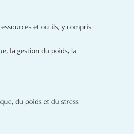
essources et outils, y compris
e, la gestion du poids, la
sique, du poids et du stress