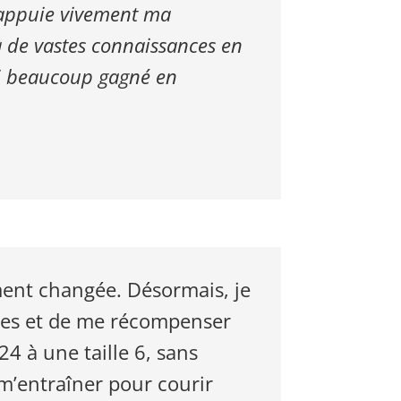
e appuie vivement ma
 de vastes connaissances en
’ai beaucoup gagné en
ent changée. Désormais, je
istes et de me récompenser
24 à une taille 6, sans
m’entraîner pour courir