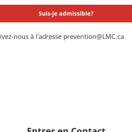
Suis-je admissible?
rivez-nous à l’adresse
prevention@LMC.ca
Entrer en Contact