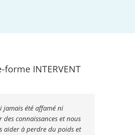
ate-forme INTERVENT
ai jamais été affamé ni
 des connaissances et nous
s aider à perdre du poids et