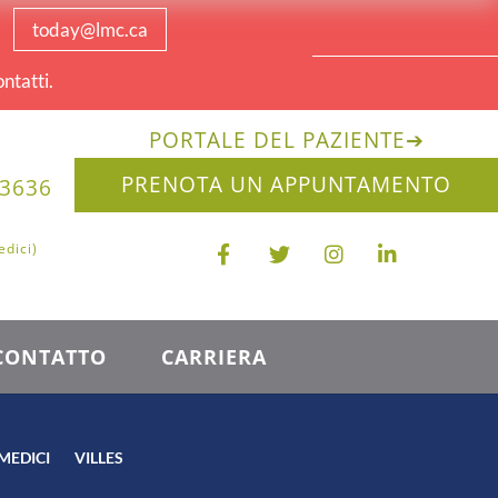
today@lmc.ca
ntatti.
PORTALE DEL PAZIENTE
➔
PRENOTA UN APPUNTAMENTO
-3636
edici)
CONTATTO
CARRIERA
MEDICI
VILLES