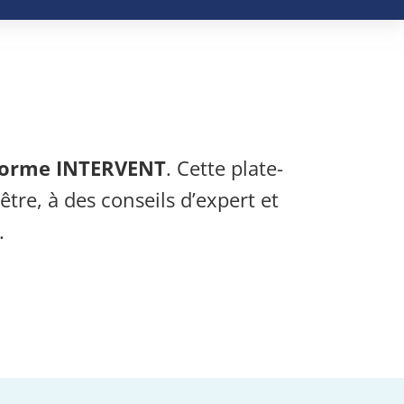
forme INTERVENT
. Cette plate-
tre, à des conseils d’expert et
.