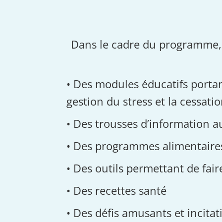
Dans le cadre du programme, v
• Des modules éducatifs portant
gestion du stress et la cessati
• Des trousses d’information a
• Des programmes alimentaires
• Des outils permettant de faire
• Des recettes santé
• Des défis amusants et incitat