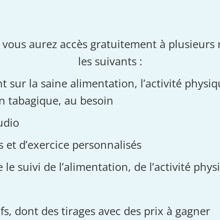
ous aurez accès gratuitement à plusieurs r
les suivants :
 sur la saine alimentation, l’activité physiqu
on tabagique, au besoin
udio
 et d’exercice personnalisés
 le suivi de l’alimentation, de l’activité phy
ifs, dont des tirages avec des prix à gagner