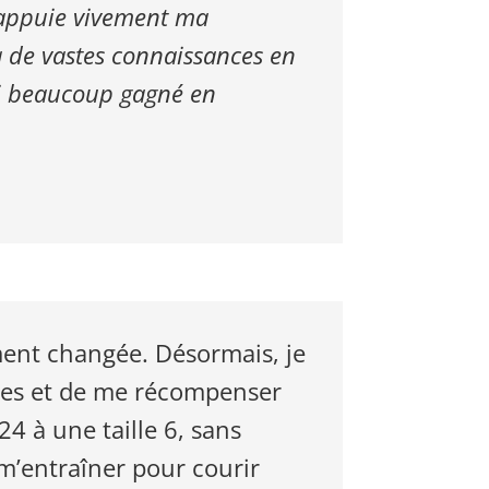
e appuie vivement ma
 de vastes connaissances en
’ai beaucoup gagné en
ent changée. Désormais, je
istes et de me récompenser
24 à une taille 6, sans
m’entraîner pour courir