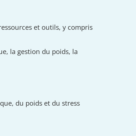
essources et outils, y compris
e, la gestion du poids, la
sique, du poids et du stress