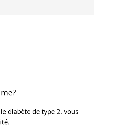
amme?
le diabète de type 2, vous
ité.