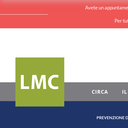
Avete un appuntament
Per tu
CIRCA
I
PREVENZIONE D