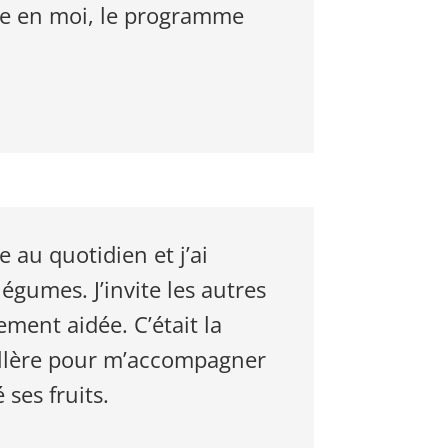
re en moi, le programme
au quotidien et j’ai
égumes. J’invite les autres
ment aidée. C’était la
eillère pour m’accompagner
ses fruits.