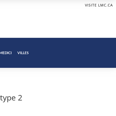
VISITE LMC.CA
MEDICI
VILLES
 type 2