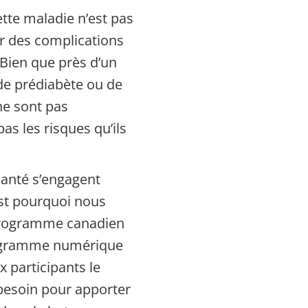
ette maladie n’est pas
er des complications
Bien que près d’un
 de prédiabète ou de
ne sont pas
s les risques qu’ils
anté s’engagent
’est pourquoi nous
 Programme canadien
rogramme numérique
x participants le
 besoin pour apporter