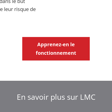
dans le but
re leur risque de
Apprenez-en le
fonctionnement
En savoir plus sur LMC