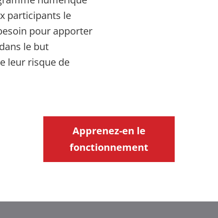
x participants le
 besoin pour apporter
dans le but
re leur risque de
Apprenez-en le
fonctionnement