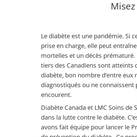
Misez 
Le diabète est une pandémie. Si c
prise en charge, elle peut entraîn
mortelles et un décès prématuré. 
tiers des Canadiens sont atteints
diabète, bon nombre d’entre eux 
diagnostiqués ou ne connaissent pa
encourent.
Diabète Canada et LMC Soins de S
dans la lutte contre le diabète. C
avons fait équipe pour lancer le
de prévention du diabète. Ce p