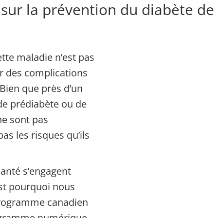
sur la prévention du diabète de
ette maladie n’est pas
er des complications
Bien que près d’un
 de prédiabète ou de
ne sont pas
s les risques qu’ils
anté s’engagent
’est pourquoi nous
 Programme canadien
rogramme numérique