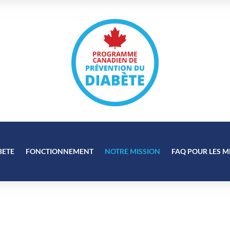
BETE
FONCTIONNEMENT
NOTRE MISSION
FAQ POUR LES M