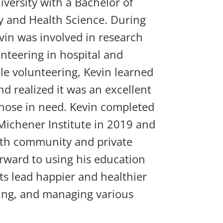
versity with a Bachelor of
y and Health Science. During
vin was involved in research
unteering in hospital and
ile volunteering, Kevin learned
d realized it was an excellent
 those in need. Kevin completed
 Michener Institute in 2019 and
oth community and private
orward to using his education
ts lead happier and healthier
ting, and managing various