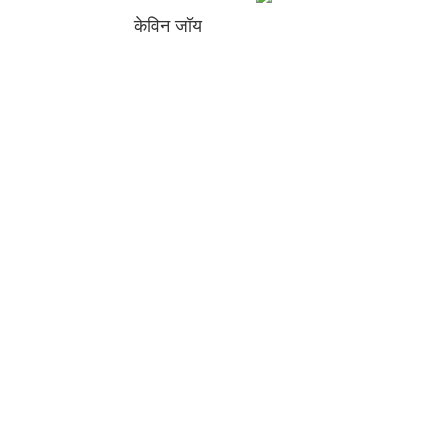
केविन जॉय