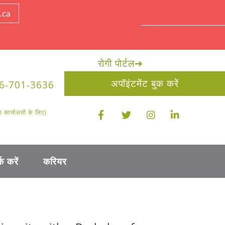
.ca
रोगी पोर्टल
➔
अपॉइंटमेंट बुक करें
6-701-3636
ार्यालयों के लिए)
क करें
करियर