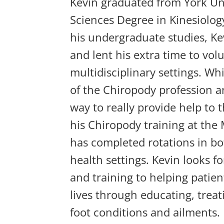
Kevin graduated from York Uni
Sciences Degree in Kinesiolog
his undergraduate studies, Ke
and lent his extra time to vol
multidisciplinary settings. Wh
of the Chiropody profession an
way to really provide help to
his Chiropody training at the
has completed rotations in b
health settings. Kevin looks f
and training to helping patien
lives through educating, trea
foot conditions and ailments.