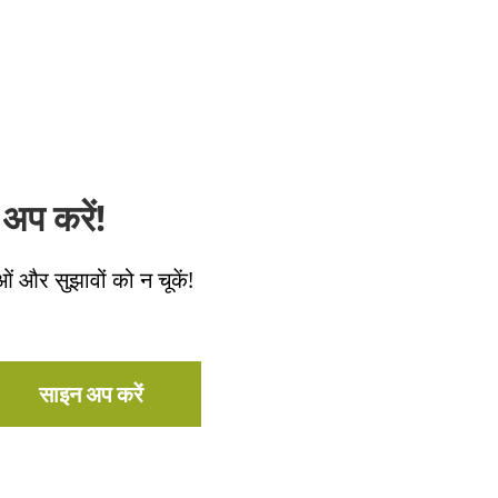
अप करें!
ओं और सुझावों को न चूकें!
साइन अप करें