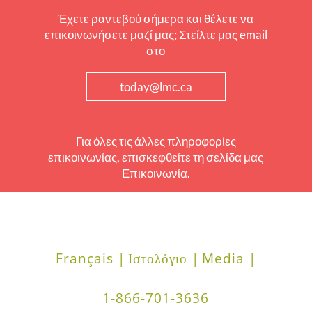
Έχετε ραντεβού σήμερα και θέλετε να
επικοινωνήσετε μαζί μας; Στείλτε μας email
στο
today@lmc.ca
Για όλες τις άλλες πληροφορίες
επικοινωνίας, επισκεφθείτε τη σελίδα μας
Επικοινωνία.
Français |
Ιστολόγιο |
Media |
1-866-701-3636