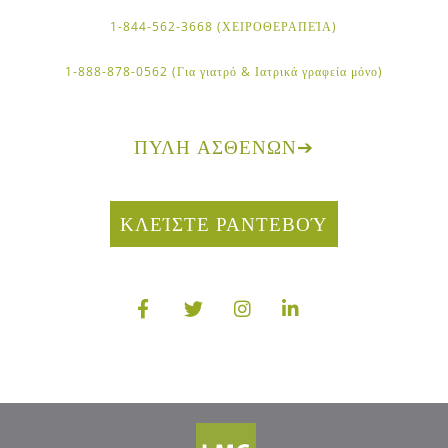
1-844-562-3668 (ΧΕΙΡΟΘΕΡΑΠΕΊΑ)
1-888-878-0562 (Για γιατρό & Ιατρικά γραφεία μόνο)
ΠΎΛΗ ΑΣΘΕΝΏΝ
➔
ΚΛΕΊΣΤΕ ΡΑΝΤΕΒΟΎ