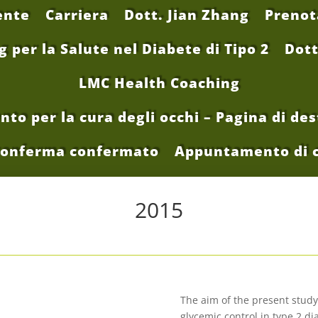
ente
Carriera
Dott. Jian Zhang
Preno
per la Salute nel Diabete di Tipo 2
Dott
LMC Health Coaching
o per la cura degli occhi – Pagina di dest
conferma confermato
Appuntamento di 
2015
The aim of the present study
glycemic control in type 2 d