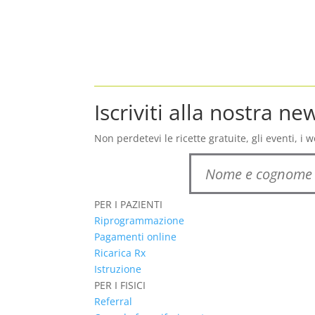
Iscriviti alla nostra n
Non perdetevi le ricette gratuite, gli eventi, i w
PER I PAZIENTI
Riprogrammazione
Pagamenti online
Ricarica Rx
Istruzione
PER I FISICI
Referral