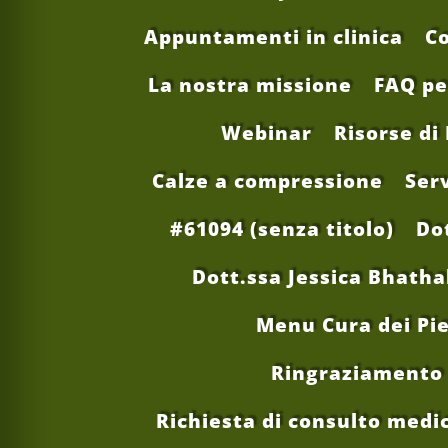
Appuntamenti in clinica
Co
La nostra missione
FAQ pe
Webinar
Risorse di
Calze a compressione
Serv
#61094 (senza titolo)
Do
Dott.ssa Jessica Bhatha
Menu Cura dei Pie
Ringraziamento 
Richiesta di consulto medi