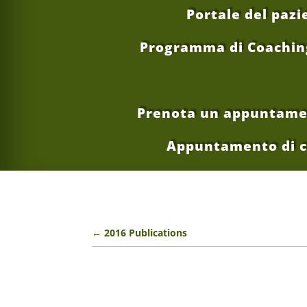
Portale del pazi
Programma di Coaching 
Prenota un appuntament
Appuntamento di 
←
2016 Publications