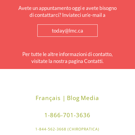
Avete un appuntamento oggi e avete bisogno
di contattarci? Inviateci un'e-mail a
today@lmc.ca
Per tutte le altre informazioni di contatto,
visitate la nostra pagina Contatti.
Français |
Blog
Media
1-866-701-3636
1-844-562-3668 (CHIROPRATICA)