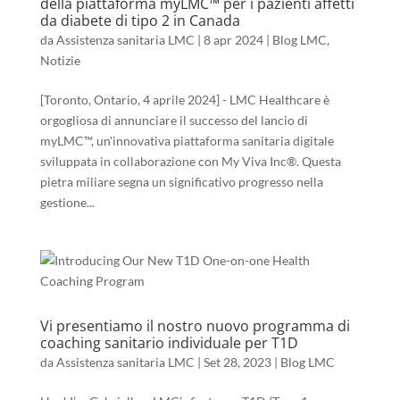
della piattaforma myLMC™ per i pazienti affetti
da diabete di tipo 2 in Canada
da
Assistenza sanitaria LMC
|
8 apr 2024
|
Blog LMC
,
Notizie
[Toronto, Ontario, 4 aprile 2024] - LMC Healthcare è
orgogliosa di annunciare il successo del lancio di
myLMC™, un'innovativa piattaforma sanitaria digitale
sviluppata in collaborazione con My Viva Inc®. Questa
pietra miliare segna un significativo progresso nella
gestione...
Vi presentiamo il nostro nuovo programma di
coaching sanitario individuale per T1D
da
Assistenza sanitaria LMC
|
Set 28, 2023
|
Blog LMC