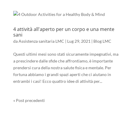
4 attività all'aperto per un corpo e una mente
sani
da
Assistenza sanitaria LMC
|
Lug 29, 2021
|
Blog LMC
Questi ultimi mesi sono stati sicuramente impegnativi, ma
a prescindere dalle sfide che affrontiamo, è importante
prendersi cura della nostra salute fisica e mentale. Per
fortuna abbiamo i grandi spazi aperti che ci aiutano in
entrambi i casi! Ecco quattro idee di attività per...
« Post precedenti