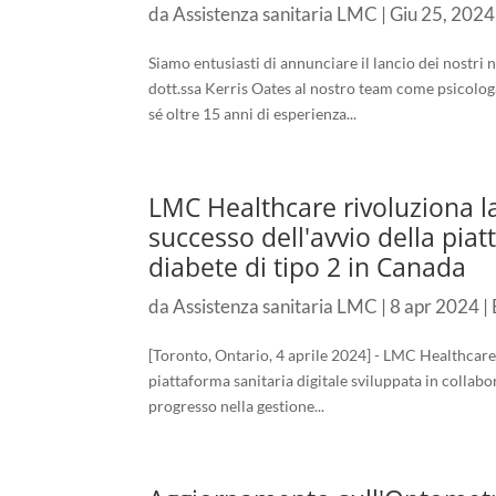
da
Assistenza sanitaria LMC
|
Giu 25, 2024
Siamo entusiasti di annunciare il lancio dei nostri
dott.ssa Kerris Oates al nostro team come psicologa
sé oltre 15 anni di esperienza...
LMC Healthcare rivoluziona la
successo dell'avvio della pia
diabete di tipo 2 in Canada
da
Assistenza sanitaria LMC
|
8 apr 2024
|
[Toronto, Ontario, 4 aprile 2024] - LMC Healthcare
piattaforma sanitaria digitale sviluppata in collab
progresso nella gestione...