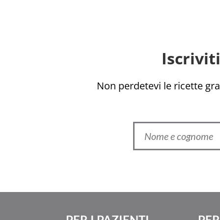
Iscrivi
Non perdetevi le ricette grat
PER I PAZIENTI
PER 