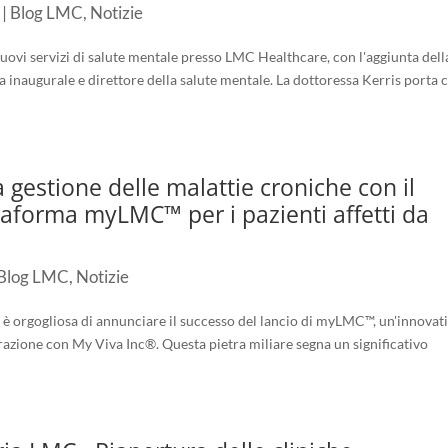
|
Blog LMC
,
Notizie
 nuovi servizi di salute mentale presso LMC Healthcare, con l'aggiunta dell
 inaugurale e direttore della salute mentale. La dottoressa Kerris porta 
 gestione delle malattie croniche con il
ttaforma myLMC™ per i pazienti affetti da
Blog LMC
,
Notizie
 è orgogliosa di annunciare il successo del lancio di myLMC™, un'innovat
orazione con My Viva Inc®. Questa pietra miliare segna un significativo