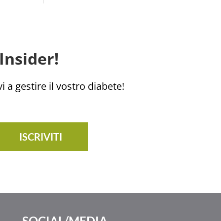
Insider!
i a gestire il vostro diabete!
ISCRIVITI
SOCIAL/MEDIA