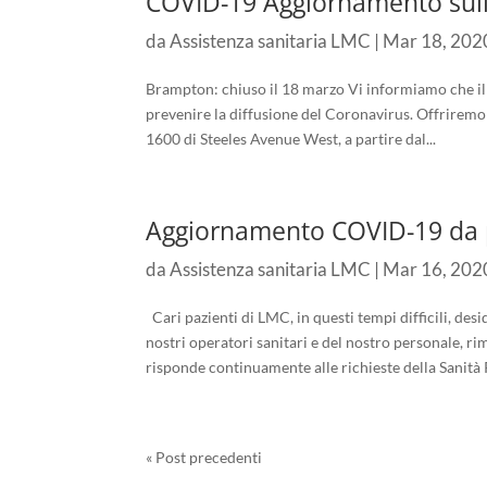
COVID-19 Aggiornamento sull
da
Assistenza sanitaria LMC
|
Mar 18, 202
Brampton: chiuso il 18 marzo Vi informiamo che il 
prevenire la diffusione del Coronavirus. Offriremo 
1600 di Steeles Avenue West, a partire dal...
Aggiornamento COVID-19 da 
da
Assistenza sanitaria LMC
|
Mar 16, 202
Cari pazienti di LMC, in questi tempi difficili, des
nostri operatori sanitari e del nostro personale, r
risponde continuamente alle richieste della Sanità 
« Post precedenti