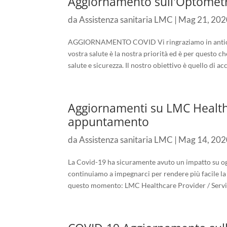
Aggiornamento sull'Optometri
da
Assistenza sanitaria LMC
|
Mag 21, 202
AGGIORNAMENTO COVID Vi ringraziamo in anticipo
vostra salute è la nostra priorità ed è per questo 
salute e sicurezza. Il nostro obiettivo è quello di ac
Aggiornamenti su LMC Health
appuntamento
da
Assistenza sanitaria LMC
|
Mag 14, 202
La Covid-19 ha sicuramente avuto un impatto su og
continuiamo a impegnarci per rendere più facile la 
questo momento: LMC Healthcare Provider / Servizi