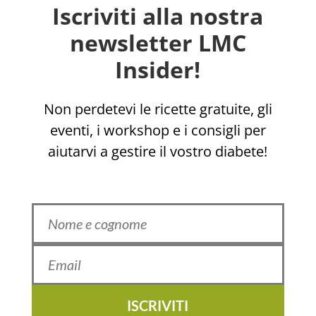
Iscriviti alla nostra
newsletter LMC
Insider!
Non perdetevi le ricette gratuite, gli
eventi, i workshop e i consigli per
aiutarvi a gestire il vostro diabete!
ISCRIVITI