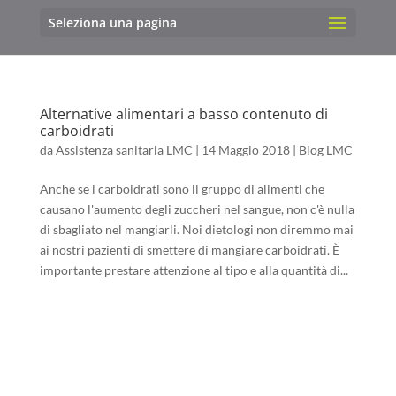
Seleziona una pagina
Alternative alimentari a basso contenuto di
carboidrati
da
Assistenza sanitaria LMC
|
14 Maggio 2018
|
Blog LMC
Anche se i carboidrati sono il gruppo di alimenti che
causano l'aumento degli zuccheri nel sangue, non c'è nulla
di sbagliato nel mangiarli. Noi dietologi non diremmo mai
ai nostri pazienti di smettere di mangiare carboidrati. È
importante prestare attenzione al tipo e alla quantità di...