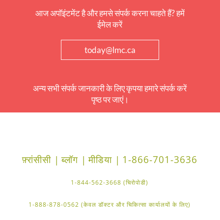
आज अपॉइंटमेंट है और हमसे संपर्क करना चाहते हैं? हमें
ईमेल करें
today@lmc.ca
अन्य सभी संपर्क जानकारी के लिए कृपया हमारे संपर्क करें
पृष्ठ पर जाएं।
फ़्रांसीसी |
ब्लॉग |
मीडिया |
1-866-701-3636
1-844-562-3668 (चिरोपोडी)
1-888-878-0562 (केवल डॉक्टर और चिकित्सा कार्यालयों के लिए)