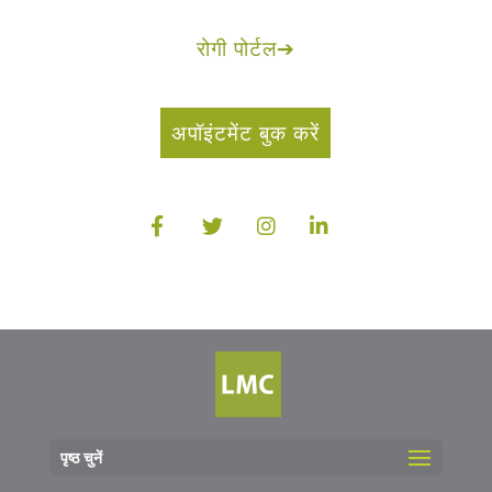
रोगी पोर्टल
➔
अपॉइंटमेंट बुक करें
पृष्ठ चुनें