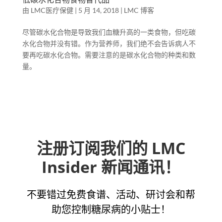
由
LMC医疗保健
|
5 月 14, 2018
|
LMC 博客
尽管碳水化合物是导致我们血糖升高的一类食物，但吃碳
水化合物并没有错。作为营养师，我们绝不会告诉病人不
要再吃碳水化合物。需要注意的是碳水化合物的种类和数
量。
注册订阅我们的 LMC
Insider 新闻通讯！
不要错过免费食谱、活动、研讨会和帮
助您控制糖尿病的小贴士！