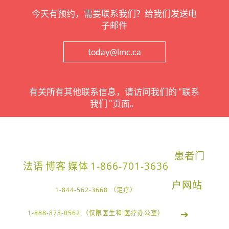
今天有预约，需要联系我们？给我们发送电
子邮件
today@lmc.ca
有关所有其他联系信息，请访问我们的 "联系
我们 "页面。
患者门
法语
博客
媒体
1-866-701-3636
户网站
1-844-562-3668 （足疗）
➔
1-888-878-0562 （仅限医生和 医疗办公室）