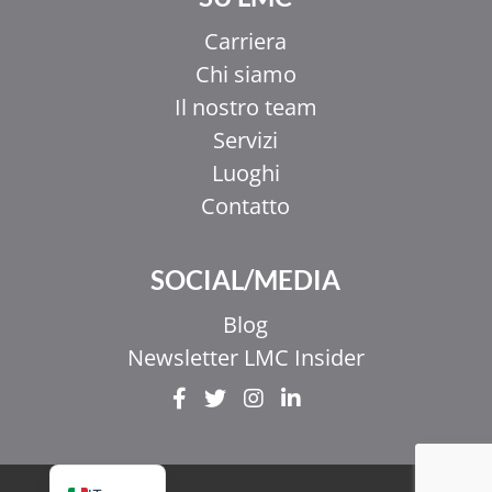
Carriera
Chi siamo
Il nostro team
Servizi
Luoghi
Contatto
EL
SOCIAL/MEDIA
ZH_HK
ZH
Blog
UR
Newsletter LMC Insider
HI
FR
EN