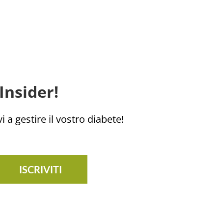
Insider!
i a gestire il vostro diabete!
ISCRIVITI