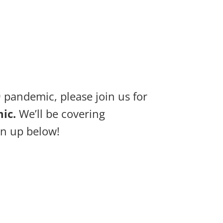
 pandemic, please join us for
mic.
We’ll be covering
gn up below!