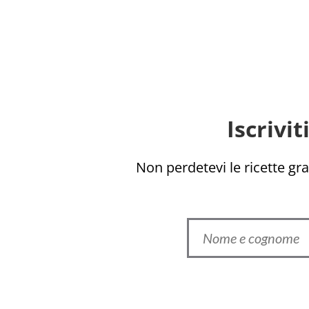
Iscrivi
Non perdetevi le ricette grat