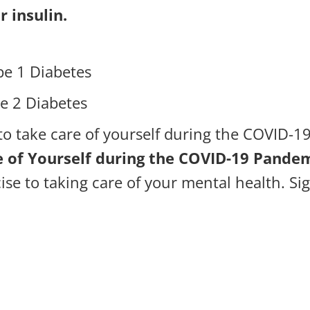
r insulin.
pe 1 Diabetes
e 2 Diabetes
o take care of yourself during the COVID-19
e of Yourself during the COVID-19 Pande
ise to taking care of your mental health. Si