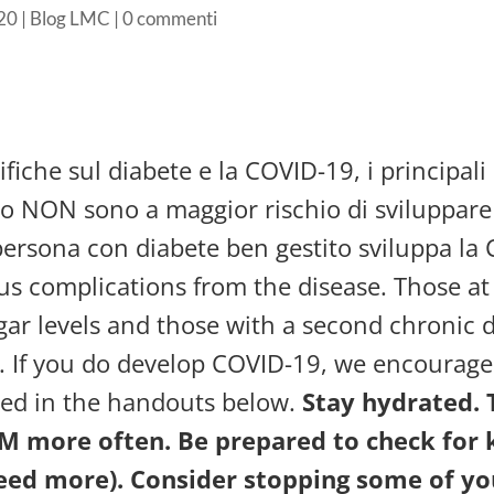
20
|
Blog LMC
|
0 commenti
che sul diabete e la COVID-19, i principali
to NON sono a maggior rischio di sviluppare 
ersona con diabete ben gestito sviluppa la 
ous complications from the disease. Those at 
gar levels and those with a second chronic d
*. If you do develop COVID-19, we encourage 
ed in the handouts below.
Stay hydrated. 
more often. Be prepared to check for k
ed more). Consider stopping some of yo