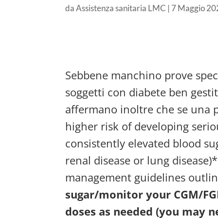
da
Assistenza sanitaria LMC
|
7 Maggio 20
Sebbene manchino prove specifi
soggetti con diabete ben gesti
affermano inoltre che se una p
higher risk of developing seri
consistently elevated blood su
renal disease or lung disease)
management guidelines outlin
sugar/monitor your CGM/FGM 
doses as needed (you may ne