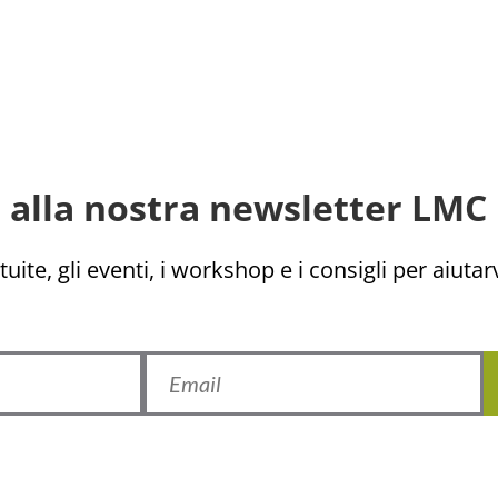
ti alla nostra newsletter LMC 
uite, gli eventi, i workshop e i consigli per aiutarv